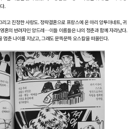
다.
 그리고 진정한 사랑도. 정략결혼으로 프랑스에 온 마리 앙투아네트, 귀
 영혼의 반려자인 앙드레…이들 이름들은 나의 청춘과 함께 자라났다.
생을 멈춘 나이를 지났고, 그래도 문뜩문뜩 오스칼을 떠올린다.