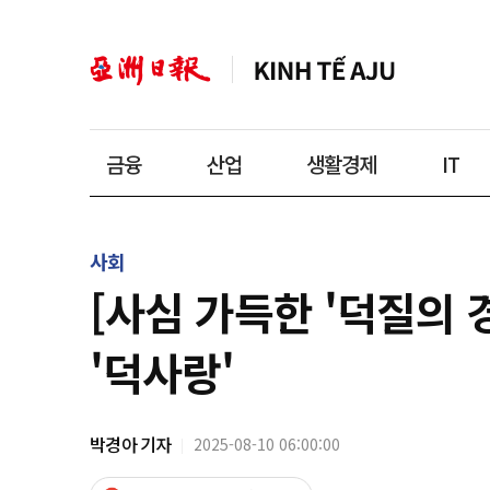
금융
산업
생활경제
IT
사회
[사심 가득한 '덕질의 
'덕사랑'
박경아 기자
2025-08-10 06:00:00