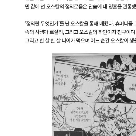
민 곁에 선 오스칼의 정의로움은 단숨에 내 영혼을 관통했
‘정의란 무엇인가’를 난 오스칼을 통해 배웠다. 휴머니즘
족의 사생아 로잘리, 그리고 오스칼의 하인이자 친구이며
그리고 한 살 한 살 나이가 먹으며 어느 순간 오스칼이 