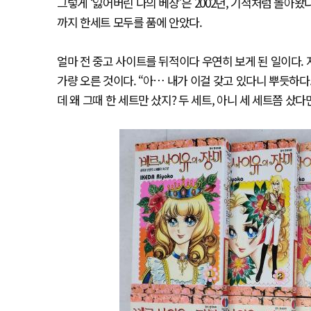
그렇게 ‘잃어버린 나의 베장’은 2002년, 기적처럼 돌아왔
까지 한세트 모두를 품에 안았다.
얼마 전 중고 사이트를 뒤적이다 우연히 보게 된 일이다. 지
가량 오른 것이다. “아… 내가 이걸 갖고 있다니 뿌듯하다.
데 왜 그때 한 세트만 샀지? 두 세트, 아니 세 세트쯤 샀