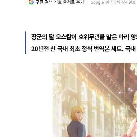
구글 검색 선호 출처로 추가
Google 검색에서 경제일보
장군의 딸 오스칼이 호위무관을 맡은 마리 앙
20년전 산 국내 최초 정식 번역본 세트, 국