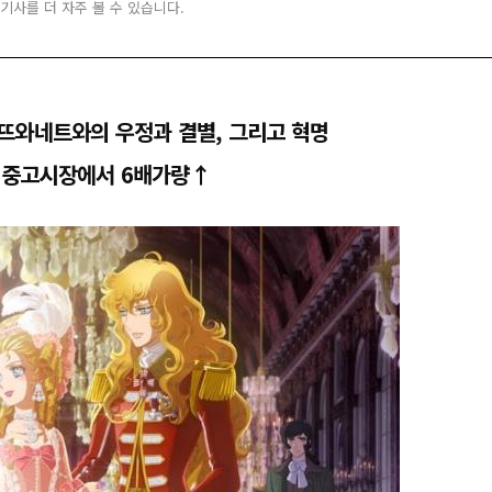
 기사를 더 자주 볼 수 있습니다.
뜨와네트와의 우정과 결별, 그리고 혁명
내 중고시장에서 6배가량↑​