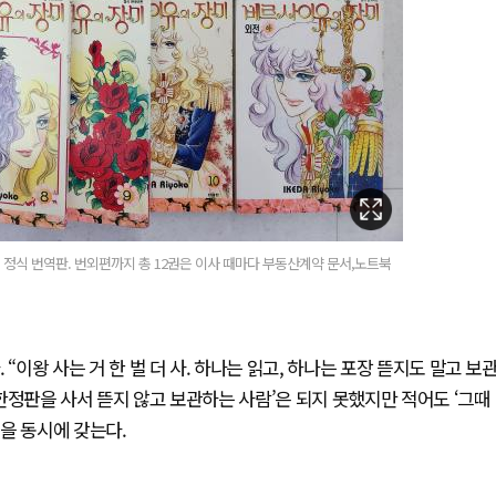
국내 정식 번역판. 번외편까지 총 12권은 이사 때마다 부동산계약 문서,노트북
“이왕 사는 거 한 벌 더 사. 하나는 읽고, 하나는 포장 뜯지도 말고 보
‘한정판을 사서 뜯지 않고 보관하는 사람’은 되지 못했지만 적어도 ‘그때
을 동시에 갖는다.