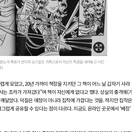
들의 분노가 폭동이 번지자 오스칼은 귀족으로서 자신의 특권을 내려놓고 시민
中]
게 모았고, 20년 가까이 책장을 지키던 그 책이 어느 날 갑자기 사라
 사는 조카가 가져갔다”며 책이 자신에게 없다고 했다. 상실의 충격에(
는 깨달았다. 덕질은 애정이 아니라 집착에 가깝다는 것을. 하지만 집작은
그럽게 공유할 수 있다는 점이 다르다. 지금도 온라인 곳곳에서 ‘베장’