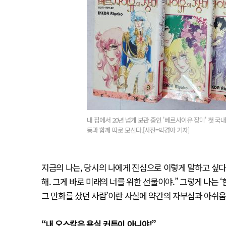
내 집에서 20년 넘게 보관 중인 '베르사이유 장미' 첫 
등과 함께 따로 모신다.[사진=박경아 기자]
지금의 나는, 당시의 나에게 진심으로 이렇게 말하고 싶다. 
해. 그게 바로 미래의 너를 위한 선물이야.” 그렇게 나는 
그 만화를 샀던 사람’이란 사실에 약간의 자부심과 아쉬움
“내 오스칼은 욕실 커튼이 아니야!”