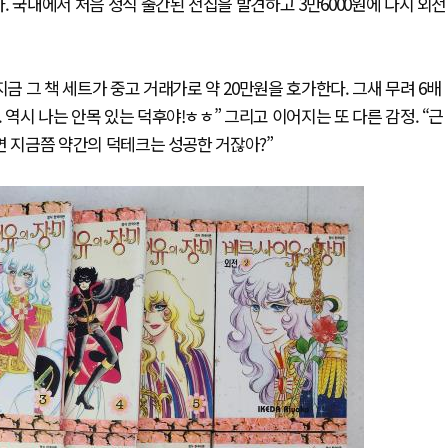
다. 국내에서 처음 정식 출간된 전집을 발견하고 3만6000원에 다시 외전
금 그 책 세트가 중고 거래가로 약 20만원을 호가한다. 그새 무려 6배
 역시 나는 안목 있는 덕후야!ㅎㅎ” 그리고 이어지는 또 다른 감정. “근
다면 지금쯤 약간의 덕테크는 성공한 거잖아?”