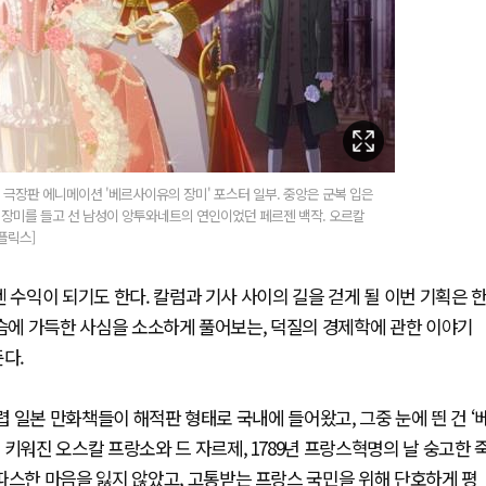
 극장판 에니메이션 '베르사이유의 장미' 포스터 일부. 중앙은 군복 입은
 장미를 들고 선 남성이 앙투와네트의 연인이었던 페르젠 백작. 오르칼
플릭스]
 수익이 되기도 한다. 칼럼과 기사 사이의 길을 걷게 될 이번 기획은 
가슴에 가득한 사심을 소소하게 풀어보는, 덕질의 경제학에 관한 이야기
둔다.
 무렵 일본 만화책들이 해적판 형태로 국내에 들어왔고, 그중 눈에 띈 건 ‘
키워진 오스칼 프랑소와 드 자르제, 1789년 프랑스혁명의 날 숭고한 
따스한 마음을 잃지 않았고, 고통받는 프랑스 국민을 위해 단호하게 평