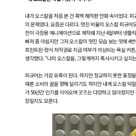
내가 오스칼을 처음 본 건 흑백 해적판 만화 속이었다. 
의 문제였다. 요즘은 다르다. 멋진 비율의 오스칼 피규어도
전이 극장용 에니메이션으로 제작돼 지난 4월부터 넷플릭
빠져 좀 아쉽지만 그저 오스칼의 멋진 모습 보는 맛에 4
프린트된-정식 저작권료 지급 여부가 의심되는 욕실 커튼, 
생각했다. “나의 오스칼을, 그렇게까지 혹사시키고 싶지는
피규어는 가끔 유혹이 된다. 하지만 정교하지 못한 표정을
때론 소비의 끝을 향해 달리기도 하지만 내게 오스칼 덕질
가 50년간 인기를 이어오며 굿즈는 다양하고 많아졌지만 
장일지도 모른다.