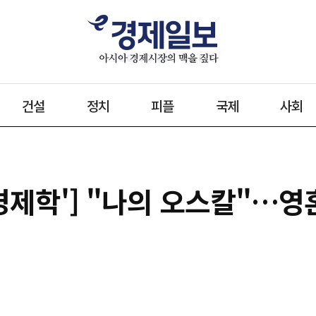
건설
정치
피플
국제
사회
경제학'] "나의 오스칼"…영