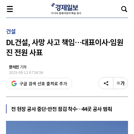
건설
DL건설, 사망 사고 책임…대표이사·임원
진 전원 사표
한석진
기자
2025-08-12 07:56:56
구글 검색 선호 출처로 추가
전 현장 공사 중단·안전 점검 착수…44곳 공사 멈춰