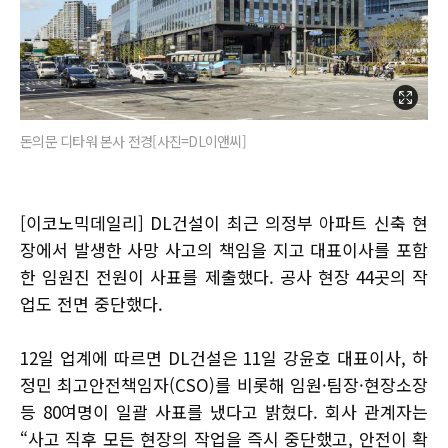
돈의문 디타워 본사 전경[사진=DL이앤씨]
[이코노믹데일리] DL건설이 최근 의정부 아파트 신축 현
장에서 발생한 사망 사고의 책임을 지고 대표이사를 포함
한 임원진 전원이 사표를 제출했다. 공사 현장 44곳의 작
업도 전면 중단했다.
12일 업계에 따르면 DL건설은 11일 강윤호 대표이사, 하
정민 최고안전책임자(CSO)를 비롯해 임원·팀장·현장소장
등 80여명이 일괄 사표를 냈다고 밝혔다. 회사 관계자는
“사고 직후 모든 현장의 작업을 즉시 중단했고, 안전이 확