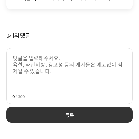
기업어음 A1 획득
0
개의 댓글
0
/ 300
등록