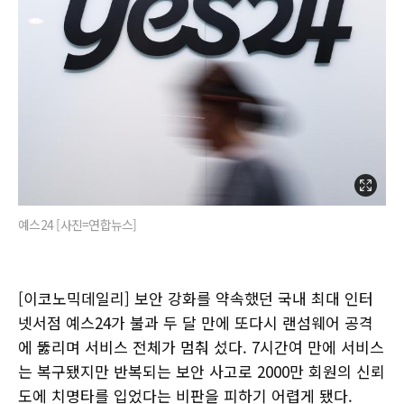
예스24 [사진=연합뉴스]
[이코노믹데일리] 보안 강화를 약속했던 국내 최대 인터
넷서점 예스24가 불과 두 달 만에 또다시 랜섬웨어 공격
에 뚫리며 서비스 전체가 멈춰 섰다. 7시간여 만에 서비스
는 복구됐지만 반복되는 보안 사고로 2000만 회원의 신뢰
도에 치명타를 입었다는 비판을 피하기 어렵게 됐다.