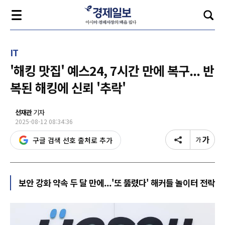
IT
'해킹 맛집' 예스24, 7시간 만에 복구... 반
복된 해킹에 신뢰 '추락'
선재관
기자
2025-08-12 08:34:36
구글 검색 선호 출처로 추가
보안 강화 약속 두 달 만에...'또 뚫렸다' 해커들 놀이터 전락