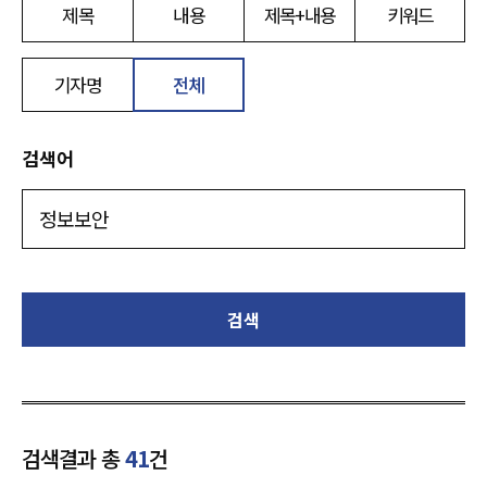
제목
내용
제목+내용
키워드
기자명
전체
검색어
검색
검색결과 총
41
건