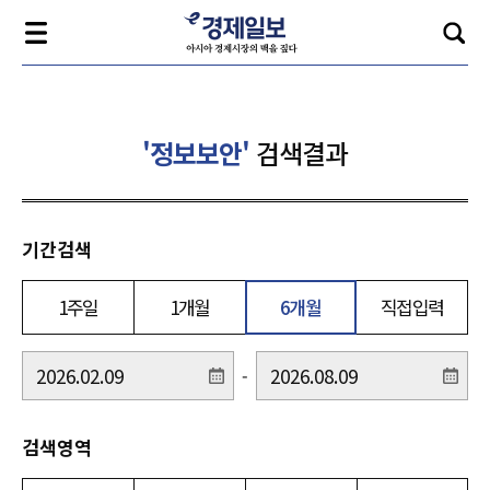
'정보보안'
검색결과
기간검색
1주일
1개월
6개월
직접입력
-
검색영역