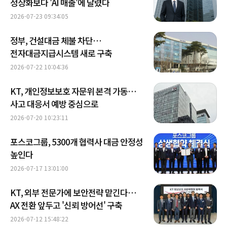
정상화보다 'AI 매출'에 달렸다
2026-07-23 09:34:05
정부, 건설대금 체불 차단…
전자대금지급시스템 새로 구축
2026-07-22 10:04:36
KT, 개인정보보호 자문위 본격 가동…
사고 대응서 예방 중심으로
2026-07-20 10:23:11
포스코그룹, 5300개 협력사 대금 안정성
높인다
2026-07-17 13:01:00
KT, 외부 전문가에 보안전략 맡긴다…
AX 전환 앞두고 '신뢰 방어선' 구축
2026-07-12 15:48:22