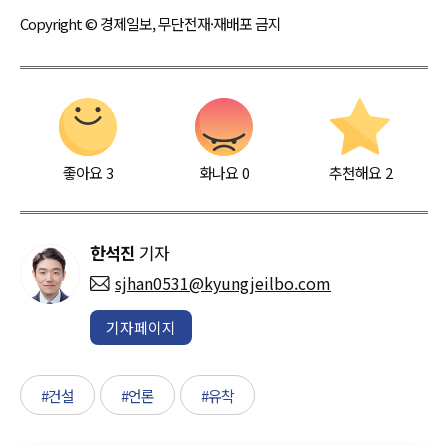
Copyright © 경제일보, 무단전재·재배포 금지
좋아요
3
화나요
0
추천해요
2
한석진
기자
sjhan0531@kyungjeilbo.com
기자페이지
#건설
#언론
#유착