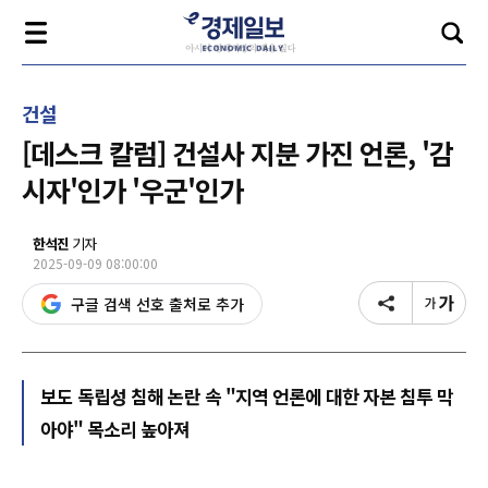
건설
[데스크 칼럼] 건설사 지분 가진 언론, '감
시자'인가 '우군'인가
한석진
기자
2025-09-09 08:00:00
구글 검색 선호 출처로 추가
보도 독립성 침해 논란 속 "지역 언론에 대한 자본 침투 막
아야" 목소리 높아져