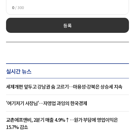
0
/ 300
등록
실시간 뉴스
세제개편 앞두고 강남권 숨 고르기…마용성·강북은 상승세 지속
'여기저기 사장님'…자영업 과잉의 한국경제
교촌에프앤비, 2분기 매출 4.9%↑…원가 부담에 영업이익은
15.7% 감소