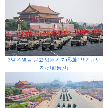
3일 검열을 받고 있는 전기(戰旗) 방진. (사
진/신화통신)