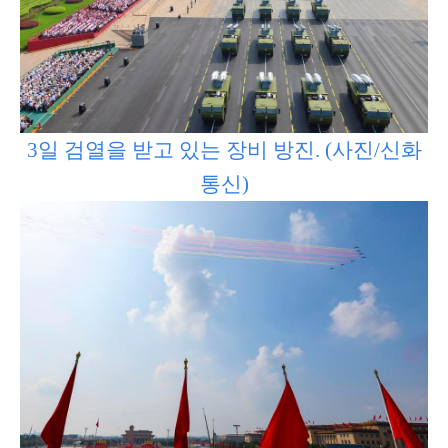
3일 검열을 받고 있는 장비 방진. (사진/신화
통신)