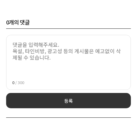
0
개의 댓글
0
/ 300
등록