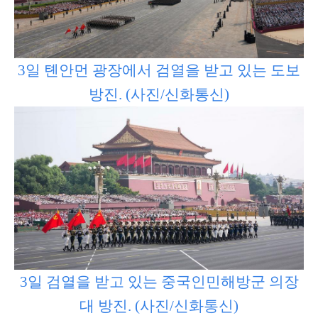
3일 톈안먼 광장에서 검열을 받고 있는 도보
방진. (사진/신화통신)
3일 검열을 받고 있는 중국인민해방군 의장
대 방진. (사진/신화통신)