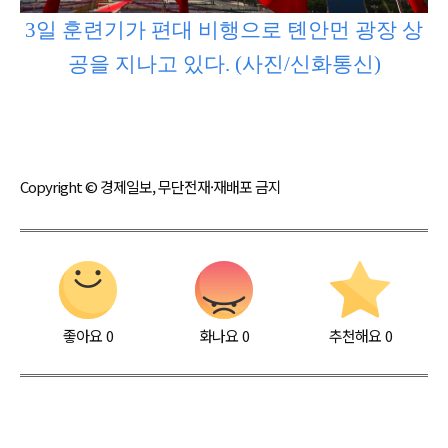
3일 훈련기가 편대 비행으로 톈안먼 광장 상
공을 지나고 있다. (사진/신화통신)
Copyright © 경제일보, 무단전재·재배포 금지
좋아요
0
화나요
0
추천해요
0