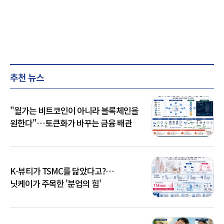
추천 뉴스
"월가는 비트코인이 아니라 블록체인을
원한다"…토큰화가 바꾸는 금융 배관
K-뷰티가 TSMC를 닮았다고?…
닛케이가 주목한 '분업의 힘'