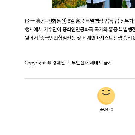
(중국 홍콩=신화통신) 3일 홍콩 특별행정구(특구) 정부
행사에서 기수단이 중화인민공화국 국기와 홍콩 특별행정구
원에서 '중국인민항일전쟁 및 세계반파시스트전쟁 승리 80주년
Copyright © 경제일보, 무단전재·재배포 금지
좋아요
0