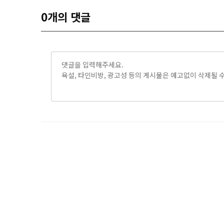
0
개의 댓글