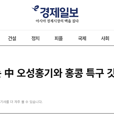
건설
정치
피플
국제
사회
는 中 오성홍기와 홍콩 특구 
 기사를 더 자주 볼 수 있습니다.