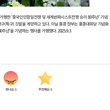
가 거행한 '중국인민항일전쟁 및 세계반파시스트전쟁 승리 80주년' 기념
(특구) 깃발을 게양하고 있다. 이날 홍콩 정부는 홍콩대회당 기념화
'을 기념하는 행사를 거행했다. 2025.9.3
화나요
0
추천해요
0