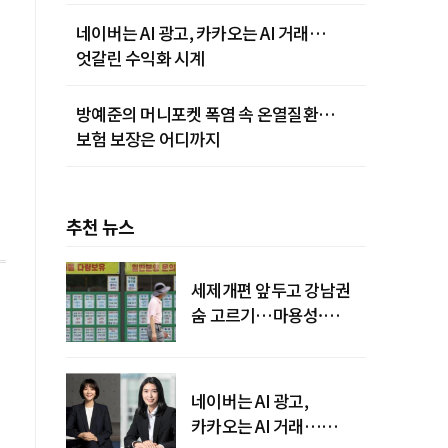
네이버는 AI 광고, 카카오는 AI 거래…
엇갈린 수익화 시계
방예준의 머니포켓 폭염 속 온열질환…
보험 보장은 어디까지
추천 뉴스
세제개편 앞두고 강남권
숨 고르기…마용성·
강북은 상승세 지속
네이버는 AI 광고,
카카오는 AI 거래…