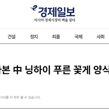
건설
정치
피플
국제
사회
다본 中 닝하이 푸른 꽃게 양
 기사를 더 자주 볼 수 있습니다.