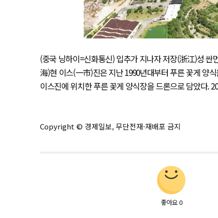
(중국 닝하이=신화통신) 입추가 지나자 저장(浙江)성 싼
海)현 이스(一市)진은 지난 1990년대부터 푸른 꽃게 양
이스진에 위치한 푸른 꽃게 양식장을 드론으로 담았다. 2025
Copyright © 경제일보, 무단전재·재배포 금지
좋아요
0