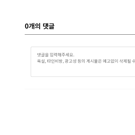
0
개의 댓글