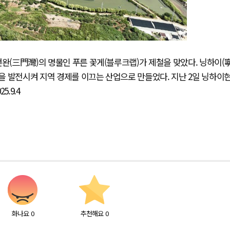
먼완(三門灣)의 명물인 푸른 꽃게(블루크랩)가 제철을 맞았다. 닝하이(
식을 발전시켜 지역 경제를 이끄는 산업으로 만들었다. 지난 2일 닝하이
.9.4
화나요
0
추천해요
0