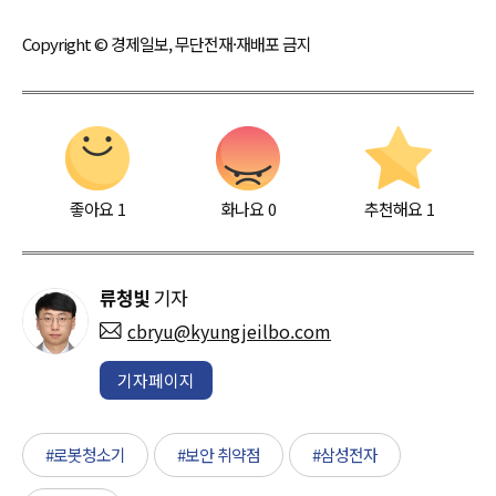
Copyright © 경제일보, 무단전재·재배포 금지
좋아요
1
화나요
0
추천해요
1
류청빛
기자
cbryu@kyungjeilbo.com
기자페이지
#로봇청소기
#보안 취약점
#삼성전자