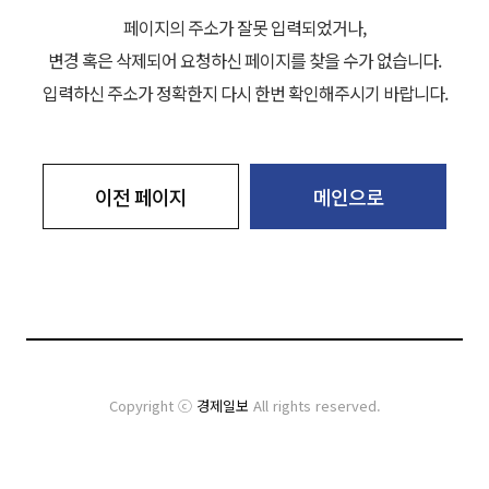
페이지의 주소가 잘못 입력되었거나,
변경 혹은 삭제되어 요청하신 페이지를 찾을 수가 없습니다.
입력하신 주소가 정확한지 다시 한번 확인해주시기 바랍니다.
이전 페이지
메인으로
Copyright ⓒ
경제일보
All rights reserved.