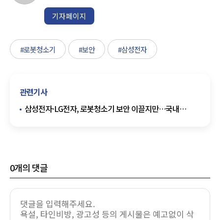
기자페이지
#로봇청소기
#보안
#삼성전자
관련기사
삼성전자·LG전자, 로봇청소기 보안 이끌지만…국내
제도는 여전히 미비
0
개의 댓글