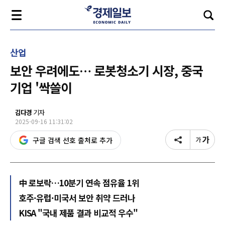
산업
보안 우려에도… 로봇청소기 시장, 중국
기업 '싹쓸이
김다경
기자
2025-09-16 11:31:02
구글 검색 선호 출처로 추가
中 로보락…10분기 연속 점유율 1위
호주·유럽·미국서 보안 취약 드러나
KISA "국내 제품 결과 비교적 우수"