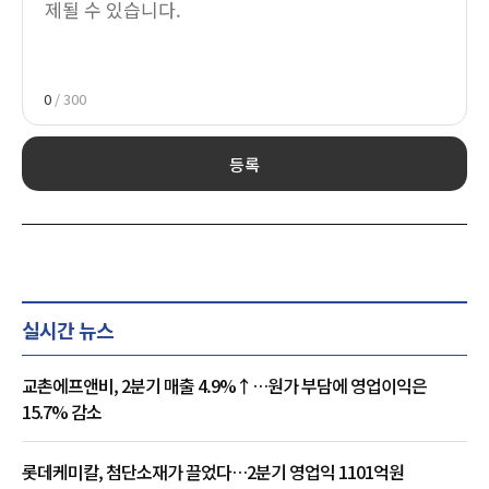
0
/ 300
등록
실시간 뉴스
교촌에프앤비, 2분기 매출 4.9%↑…원가 부담에 영업이익은
15.7% 감소
롯데케미칼, 첨단소재가 끌었다…2분기 영업익 1101억원