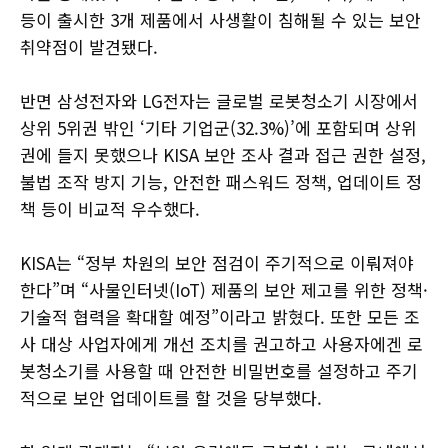
등이 출시한 3개 제품에서 사생활이 침해될 수 있는 보안
취약점이 발견됐다.
반면 삼성전자와 LG전자는 글로벌 로봇청소기 시장에서
상위 5위권 밖인 ‘기타 기업군(32.3%)’에 포함되며 상위
권에 들지 못했으나 KISA 보안 조사 결과 접근 권한 설정,
불법 조작 방지 기능, 안전한 패스워드 정책, 업데이트 정
책 등이 비교적 우수했다.
KISA는 “정부 차원의 보안 점검이 주기적으로 이뤄져야
한다”며 “사물인터넷(IoT) 제품의 보안 제고를 위한 정책·
기술적 협력을 확대할 예정”이라고 밝혔다. 또한 모든 조
사 대상 사업자에게 개선 조치를 권고하고 사용자에겐 로
봇청소기를 사용할 때 안전한 비밀번호를 설정하고 주기
적으로 보안 업데이트를 할 것을 당부했다.