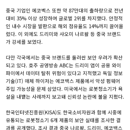
중국 기업인 에코벡스 또한 약 87만대의 출하량으로 전년
대비 35% 이상 성장하며 글로벌 2위를 차지했다. 안정적
인 내수 시장을 발판으로 해외 점유율도 14%까지 끌어올
렸다. 이 외에도 드리미와 샤오미 나르왈 등 중국 브랜드
가 강세를 보였다.
다만 각국에서는 중국 브랜드를 둘러싼 보안 우려가 확산
되고 있다. 호주 공영방송 ABC는 드리미 앱이 공용 와이
파이에서 데이터 탈취 위험이 있다고 지적했고 독일 정보
기술(IT) 매체 하이저는 에코백스 제품에서 악성 펌웨어
주입 가능성을 문제 삼았다. 미국에서는 로봇청소기가 욕
설을 내뱉는 사례까지 보고돼 신뢰성 논란에 불을 지폈다.
한국인터넷진흥원(KISA)도 한국소비자원과 함께 시중에
유통되는 로봇청소기 6개 제품의 보안 실태를 조사한 결
과를 공개했다. 조사 결과 중국 나르왈, 드리미, 에코백스