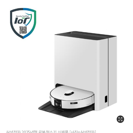
삼성전자 2025년형 로봇청소기 신제품 [사진=삼성전자]