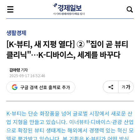
생활경제
[K-뷰티, 새 지평 열다] ② "집이 곧 뷰티
클리닉"…K-디바이스, 세계를 바꾸다
김아령
기자
2025-09-17 16:52:46
구글 검색 선호 출처로 추가
K-뷰티는 단순 화장품을 넘어 글로벌 시장에서 새로운 산
업 지형을 만들고 있습니다. 이너뷰티·디바이스·관광 산업
으로 확장된 뷰티 생태계는 해외에서 경쟁력 있는 혁신 모
델로 평가받고 있습니다. 본 기획은 K-뷰티가 어떤 방식