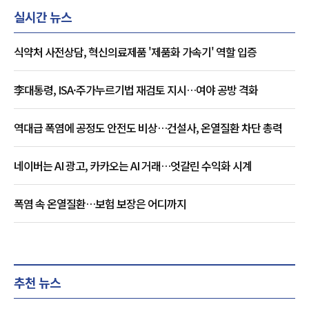
실시간 뉴스
식약처 사전상담, 혁신의료제품 '제품화 가속기' 역할 입증
李대통령, ISA·주가누르기법 재검토 지시…여야 공방 격화
역대급 폭염에 공정도 안전도 비상…건설사, 온열질환 차단 총력
네이버는 AI 광고, 카카오는 AI 거래…엇갈린 수익화 시계
폭염 속 온열질환…보험 보장은 어디까지
추천 뉴스