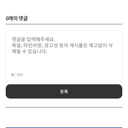
0
개의 댓글
0
/ 300
등록