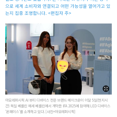
으로 세계 소비자와 연결되고 어떤 가능성을 열어가고 있
는지 집중 조명합니다. <편집자 주>
아모레퍼시픽 AI 뷰티 디바이스 전문 브랜드 메이크온이 이달 5일(현지시
간) 독일 베를린 메세 베를린에서 개막한 IFA 2025에 참여해 LED 디바이스
'온페이스'를 소개하고 있다. [사진=아모레퍼시픽]