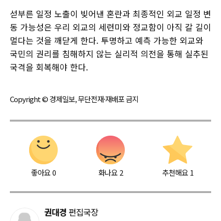
섣부른 일정 노출이 빚어낸 혼란과 최종적인 외교 일정 변
동 가능성은 우리 외교의 세련미와 정교함이 아직 갈 길이
멀다는 것을 깨닫게 한다. 투명하고 예측 가능한 외교와
국민의 권리를 침해하지 않는 실리적 의전을 통해 실추된
국격을 회복해야 한다.
Copyright © 경제일보, 무단전재·재배포 금지
좋아요
0
화나요
2
추천해요
1
권대경
편집국장