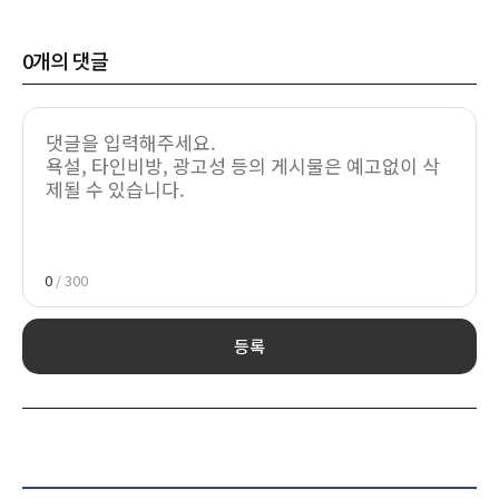
0
개의 댓글
0
/ 300
등록