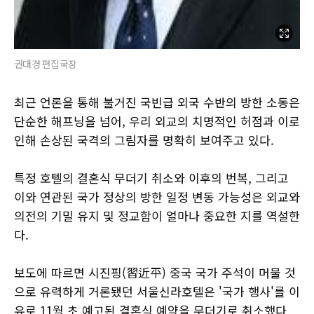
권대경 편집국장
최근 언론을 통해 불거진 국빈급 외국 수반의 방한 소동은
단순한 해프닝을 넘어, 우리 외교의 치명적인 허점과 이로
인해 손상된 국격의 그림자를 명확히 보여주고 있다.
특정 호텔의 결혼식 무더기 취소와 이후의 번복, 그리고
이와 연관된 국가 정상의 방한 일정 변동 가능성은 외교와
의전의 기밀 유지 및 정교함이 얼마나 중요한 지를 역설한
다.
보도에 따르면 시진핑(習近平) 중국 국가 주석이 머물 것
으로 유력하게 거론됐던 서울신라호텔은 '국가 행사'를 이
유로 11월 초 예고된 결혼식 예약을 무더기로 취소했다