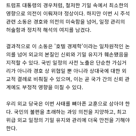
트럼프 대통령의 경우처럼, 철저한 기밀 속에서 최소한의
영향으로 의전이 이뤄져야 정상이다. 하지만 이번 시 주석
관련 소동은 경호와 의전의 미숙함을 넘어, 일정 관리의
허술함과 정치적 해석의 여지를 남겼다.
결과적으로 이 소동은 '호텔 경제학'이라는 일차원적인 논
의를 넘어 외교의 본질인 신뢰와 기밀 유지가 훼손됐음을
지적할 수 있다. 국빈 일정의 사전 노출은 단순한 가십거
리가 아니라 경호 상 위협일 뿐 아니라 상대국에 대한 외
교적 결례로 비춰질 수 있으며, 이는 곧 국가 간의 신뢰 관
계에도 부정적 영향을 미칠 수 있다.
우리 외교 당국은 이번 사태를 뼈아픈 교훈으로 삼아야 한
다. 국민의 불편을 초래하는 과잉 의전을 지양하고, 최고
위급 외교 일정의 기밀 유지와 관리에 더욱 만전을 기해야
한다.