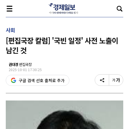
사회
[편집국장 칼럼] '국빈 일정' 사전 노출이
남긴 것
권대경
편집국장
2025-10-01 17:30:25
구글 검색 선호 출처로 추가