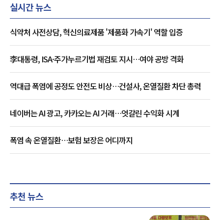
실시간 뉴스
식약처 사전상담, 혁신의료제품 '제품화 가속기' 역할 입증
李대통령, ISA·주가누르기법 재검토 지시…여야 공방 격화
역대급 폭염에 공정도 안전도 비상…건설사, 온열질환 차단 총력
네이버는 AI 광고, 카카오는 AI 거래…엇갈린 수익화 시계
폭염 속 온열질환…보험 보장은 어디까지
추천 뉴스