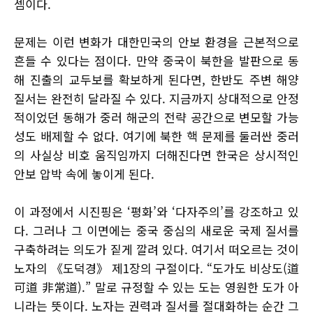
셈이다.
문제는 이런 변화가 대한민국의 안보 환경을 근본적으로
흔들 수 있다는 점이다. 만약 중국이 북한을 발판으로 동
해 진출의 교두보를 확보하게 된다면, 한반도 주변 해양
질서는 완전히 달라질 수 있다. 지금까지 상대적으로 안정
적이었던 동해가 중러 해군의 전략 공간으로 변모할 가능
성도 배제할 수 없다. 여기에 북한 핵 문제를 둘러싼 중러
의 사실상 비호 움직임까지 더해진다면 한국은 상시적인
안보 압박 속에 놓이게 된다.
이 과정에서 시진핑은 ‘평화’와 ‘다자주의’를 강조하고 있
다. 그러나 그 이면에는 중국 중심의 새로운 국제 질서를
구축하려는 의도가 짙게 깔려 있다. 여기서 떠오르는 것이
노자의 《도덕경》 제1장의 구절이다. “도가도 비상도(道
可道 非常道).” 말로 규정할 수 있는 도는 영원한 도가 아
니라는 뜻이다. 노자는 권력과 질서를 절대화하는 순간 그