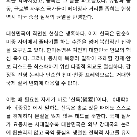
뢰를 약화시켰고, 중국은 그 틈을 파고들었다. 유럽과 중
동, 글로벌 사우스 국가들이 베이징과 거리를 좁히는 현상
역시 미국 중심 질서의 균열을 반영한다.
대한민국이 직면한 현실은 냉혹하다. 이제 한국은 단순히
미중 사이에서 줄타기를 하는 수준을 넘어 복합적인 전략
을 요구받고 있다. 한미동맹은 여전히 대한민국 안보의 핵
심 축이다. 그러나 동시에 북중러 밀착이 초래할 경제·안
보 리스크를 최소화하기 위한 다층적 외교도 절실하다. 감
정적 진영 논리나 단순한 친미·친중 프레임으로는 거대한
국제 질서 변화에 대응할 수 없다.
이럴 때 필요한 자세가 바로 ‘신독(愼獨)’이다. 《대학》
과 《중용》에서 말하는 신독은 홀로 있을 때에도 스스로
를 경계하며 본질을 잃지 않는 태도를 뜻한다. 국제 질서
가 요동치는 시대일수록 대한민국은 외부 강대국의 논리
에 휩쓸리지 않고 국익 중심의 냉철한 전략적 사고를 유지