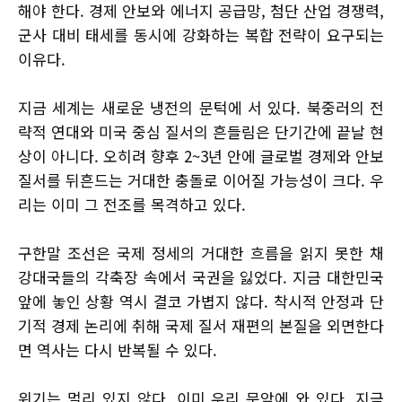
해야 한다. 경제 안보와 에너지 공급망, 첨단 산업 경쟁력,
군사 대비 태세를 동시에 강화하는 복합 전략이 요구되는
이유다.
지금 세계는 새로운 냉전의 문턱에 서 있다. 북중러의 전
략적 연대와 미국 중심 질서의 흔들림은 단기간에 끝날 현
상이 아니다. 오히려 향후 2~3년 안에 글로벌 경제와 안보
질서를 뒤흔드는 거대한 충돌로 이어질 가능성이 크다. 우
리는 이미 그 전조를 목격하고 있다.
구한말 조선은 국제 정세의 거대한 흐름을 읽지 못한 채
강대국들의 각축장 속에서 국권을 잃었다. 지금 대한민국
앞에 놓인 상황 역시 결코 가볍지 않다. 착시적 안정과 단
기적 경제 논리에 취해 국제 질서 재편의 본질을 외면한다
면 역사는 다시 반복될 수 있다.
위기는 멀리 있지 않다. 이미 우리 문앞에 와 있다. 지금