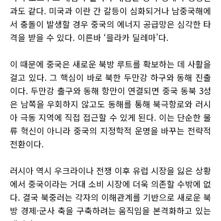
과도 같다. 미국과 이란 간 갈등이 심화되거나 남중국해에
서 충돌이 발생할 경우 중국의 에너지 공급망은 심각한 타
격을 받을 수 있다. 이른바 ‘믈라카 딜레마’다.
이 때문에 중국은 새로운 북방 루트를 확보하는 데 사활을
걸고 있다. 그 핵심이 바로 북한 두만강 하구와 동해 진출
이다. 두만강 출구와 동해 항만이 연결되면 중국 동북 3성
은 남쪽을 우회하지 않고도 동해를 통해 북극항로와 러시
아 극동 지역에 직접 접근할 수 있게 된다. 이는 단순한 물
류 혁신이 아니라 중국의 지정학적 운명을 바꾸는 전략적
전환이다.
러시아 역시 우크라이나 전쟁 이후 유럽 시장을 잃은 상황
에서 중국이라는 거대 소비 시장에 더욱 의존할 수밖에 없
다. 결국 북중러는 각자의 이해관계를 기반으로 새로운 북
방 경제·군사 축을 구축하려는 움직임을 본격화하고 있는