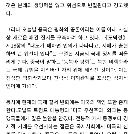
것은 본래의 생명력을 잃고 위선으로 변질된다고 경고했
다.
그러나 오늘날 중국은 평화와 공존이라는 이름 아래 사실
상 새로운 패권 질서를 구축하려 하고 있다. 《도덕경》
제18장의 “대도가 폐하면 인의가 나타나고, 지혜가 출현
하면 큰 위선이 있다”는 구절은 지금의 국제 정세를 떠올
리게 한다. 중국이 말하는 ‘동북아 평화’는 북한 비핵화라
는 국제 규범을 지워버린 자리 위에 세워진 것이다. 이는
진정한 평화라기보다 전략적 이해관계를 포장한 정치적
언어에 가깝다.
동시에 현재의 국제 질서 변화에는 미국의 책임 또한 존재
한다.도널드 트럼프 대통령의 ‘미국 우선주의’ 외교는 동
맹국들에게 깊은 불안을 안겼다. 전통적 가치 동맹보다 경
제적 거래를 우선시하는 접근은 국제사회에서 미국의 신