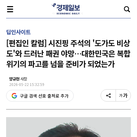
딥인사이트
[편집인 칼럼] 시진핑 주석의 '도가도 비상
도'와 드러난 패권 야망…대한민국은 복합
위기의 파고를 넘을 준비가 되었는가
양규현
사장
2026-05-22 15:32:59
구글 검색 선호 출처로 추가