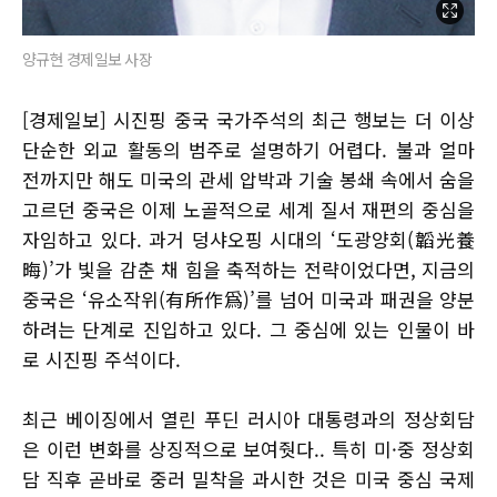
양규현 경제일보 사장
[경제일보] 시진핑 중국 국가주석의 최근 행보는 더 이상
단순한 외교 활동의 범주로 설명하기 어렵다. 불과 얼마
전까지만 해도 미국의 관세 압박과 기술 봉쇄 속에서 숨을
고르던 중국은 이제 노골적으로 세계 질서 재편의 중심을
자임하고 있다. 과거 덩샤오핑 시대의 ‘도광양회(韜光養
晦)’가 빛을 감춘 채 힘을 축적하는 전략이었다면, 지금의
중국은 ‘유소작위(有所作爲)’를 넘어 미국과 패권을 양분
하려는 단계로 진입하고 있다. 그 중심에 있는 인물이 바
로 시진핑 주석이다.
최근 베이징에서 열린 푸딘 러시아 대통령과의 정상회담
은 이런 변화를 상징적으로 보여줫다.. 특히 미·중 정상회
담 직후 곧바로 중러 밀착을 과시한 것은 미국 중심 국제