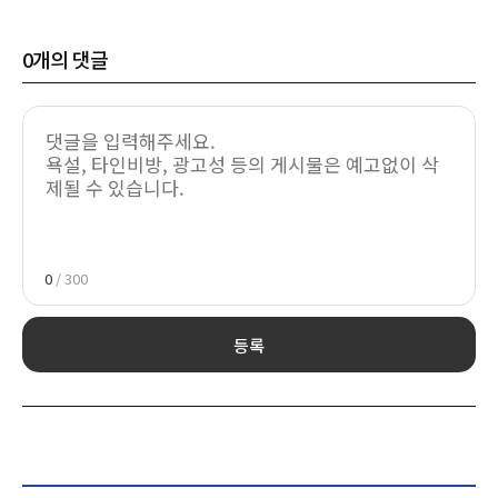
0
개의 댓글
0
/ 300
등록