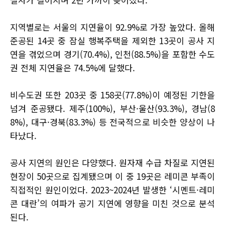
지역별로는 서울의 지연율이 92.9%로 가장 높았다. 올해
준공된 14곳 중 잠실 행복주택을 제외한 13곳이 공사 지
연을 겪었으며 경기(70.4%), 인천(88.5%)을 포함한 수도
권 전체 지연율은 74.5%에 달했다.
비수도권 또한 203곳 중 158곳(77.8%)이 예정된 기한을
넘겨 준공됐다. 제주(100%), 부산·울산(93.3%), 경남(8
8%), 대구·경북(83.3%) 등 전국적으로 비슷한 양상이 나
타났다.
공사 지연의 원인은 다양했다. 원자재 수급 차질로 지연된
현장이 50곳으로 집계됐으며 이 중 19곳은 레미콘 부족이
직접적인 원인이었다. 2023~2024년 발생한 ‘시멘트·레미
콘 대란’의 여파가 공기 지연에 영향을 미친 것으로 분석
된다.