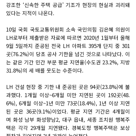
강조한 ‘신속한 주택 공급’ 기조가 현장의 현실과 괴리돼
있다는 지적이 나온다.
10일 국회 국토교통위원회 소속 국민의힘 김은혜 의원이
LH로부터 제출받은 자료에 따르면 2020년 1월부터 올해
9월 5일까지 준공된 전국 LH 아파트 395개 단지 중 301
곳(76.2%)이 당초 공사 기한을 넘긴 것으로 나타났다. 이
는 같은 기간 민간 부문 평균 지연율(수도권 23.2%, 지방
31.8%)의 세 배를 웃도는 수준이다.
LH 건설 현장 중 기한 내 준공된 곳은 94곳(23.8%)에 불
과했다. 1개월 이상~6개월 미만 지연된 곳이 192곳(48.
6%), 6개월 이상~1년 미만 73곳(18.4%), 1년 이상 지연
된 곳은 36곳(9.1%)이었다. 평균 지연 기간은 4개월이
며 화성 남부 화성향남2, 대구 읍내, 세종 조치원 행복주
택은 각각 29개월 지연됐다. 경북도청 행복주택은 보상
절차가 길어지며 2년 가까이 늦어졌다.