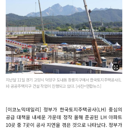
지난달 11일 경기 고양시 덕양구 도내동 창릉지구에서 한국토지주택공사(L
H) 공공주택지구 건설 작업이 진행되고 있다. [사진=연합뉴스]
[이코노믹데일리] 정부가 한국토지주택공사(LH) 중심의
공급 대책을 내세운 가운데 정작 올해 준공된 LH 아파트
10곳 중 7곳이 공사 지연을 겪은 것으로 나타났다. 정부가