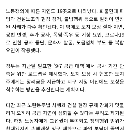
노동쟁의에 따른 지연도 19곳으로 나타났다. 화물연대 파
업과 건설노조의 현장 점거, 불법행위 등으로 일정이 연장
된 사례가 다수 확인됐다. 이 밖에도 토지 보상 절차 지연,
공법 변경, 추가 공사, 폭염·폭우 등 기상 요인, 코로나19
로 인한 공사 중단, 문화재 발굴, 도급업체 부도 등 복합
요인이 작용했다.
정부는 지난달 발표한 ‘9·7 공급 대책’에서 공사 기간 단
축을 위한 로드맵을 제시했다. 토지 보상 시 협조한 토지
주에게는 장려금을 지급하고 지구 지정 이전에도 보상을
착수하는 방안을 추진한다는 계획이다.
다만 최근 노란봉투법 시행과 건설 현장 규제 강화가 맞물
리며 오히려 공급 지연이 심화할 수 있다는 우려도 제기된
다. 하청 노동자에게 교섭권이 부여되고 쟁의행위 범위가
확대됐지만 손해배상 청구 제한으로 파업 부담이 줄면서