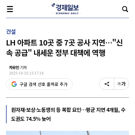
건설
LH 아파트 10곳 중 7곳 공사 지연…"신
속 공급" 내세운 정부 대책에 역행
차유민
기자
2025-10-10 15:17:16
구글 검색 선호 출처로 추가
원자재·보상·노동쟁의 등 복합 요인…평균 지연 4개월, 수
도권도 74.5% 늦어