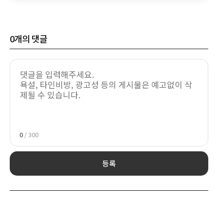
0
개의 댓글
0
/ 300
등록