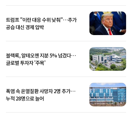
트럼프 "이란 대응 수위 낮춰"…추가
공습 대신 경제 압박
블랙록, 알테오젠 지분 5% 넘겼다…
글로벌 투자자 '주목'
폭염 속 온열질환 사망자 2명 추가…
누적 28명으로 늘어