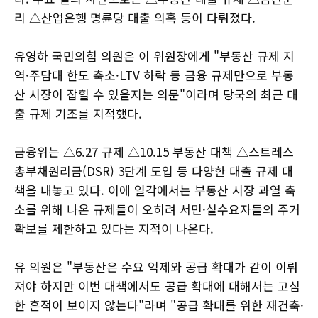
리 △산업은행 명륜당 대출 의혹 등이 다뤄졌다.
유영하 국민의힘 의원은 이 위원장에게 "부동산 규제 지
역·주담대 한도 축소·LTV 하락 등 금융 규제만으로 부동
산 시장이 잡힐 수 있을지는 의문"이라며 당국의 최근 대
출 규제 기조를 지적했다.
금융위는 △6.27 규제 △10.15 부동산 대책 △스트레스
총부채원리금(DSR) 3단계 도입 등 다양한 대출 규제 대
책을 내놓고 있다. 이에 일각에서는 부동산 시장 과열 축
소를 위해 나온 규제들이 오히려 서민·실수요자들의 주거
확보를 제한하고 있다는 지적이 나온다.
유 의원은 "부동산은 수요 억제와 공급 확대가 같이 이뤄
져야 하지만 이번 대책에서도 공급 확대에 대해서는 고심
한 흔적이 보이지 않는다"라며 "공급 확대를 위한 재건축·