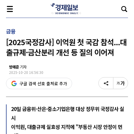
금융
[2025국정감사] 이억원 첫 국감 참석...대
출규제·금산분리 개선 등 질의 이어져
방예준
기자
2025-10-20 16:56:30
구글 검색 선호 출처로 추가
20일 금융위·산은·중소기업은행 대상 정무위 국정감사 실
시
이억원, 대출규제 실효성 지적에 "부동산 시장 안정이 먼