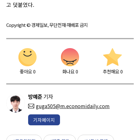
고 덧붙였다.
Copyright © 경제일보, 무단전재·재배포 금지
좋아요
0
화나요
0
추천해요
0
방예준
기자
guga505@m.economidaily.com
기자페이지