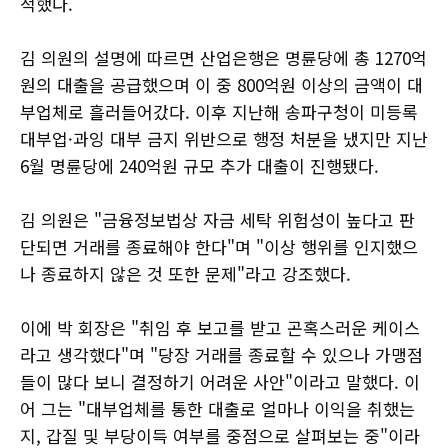
적했다.
김 의원의 설명에 따르면 산업은행은 명륜당에 총 1270억
원의 대출을 공급했으며 이 중 800억원 이상의 금액이 대
부업체로 흘러들어갔다. 이후 지난해 송파구청이 미등록
대부업·과잉 대부 금지 위반으로 행정 처분을 냈지만 지난
6월 명륜당에 240억원 규모 추가 대출이 진행됐다.
김 의원은 "금융정보법상 자금 세탁 위험성이 높다고 판
단되면 거래를 종료해야 한다"며 "이상 행위를 인지했으
나 종료하지 않은 것 또한 문제"라고 강조했다.
이에 박 회장은 "취임 후 보고를 받고 곤혹스러운 케이스
라고 생각했다"며 "당장 거래를 종료할 수 있으나 가맹점
들이 많다 보니 결정하기 어려운 사안"이라고 말했다. 이
어 그는 "대부업체를 통한 대출로 얼마나 이익을 취했는
지, 갑질 및 부당이득 여부를 중점으로 살펴보는 중"이라