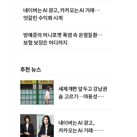
네이버는 AI 광고, 카카오는 AI 거래…
엇갈린 수익화 시계
방예준의 머니포켓 폭염 속 온열질환…
보험 보장은 어디까지
추천 뉴스
세제개편 앞두고 강남권
숨 고르기…마용성·
강북은 상승세 지속
네이버는 AI 광고,
카카오는 AI 거래…