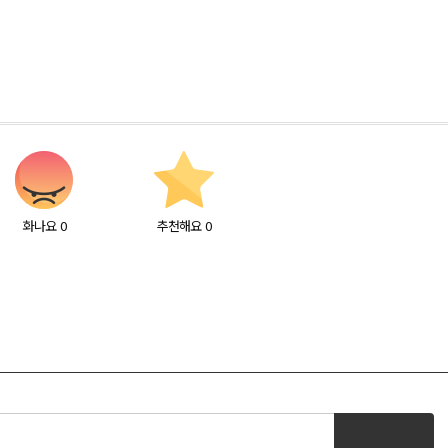
화나요
0
추천해요
0