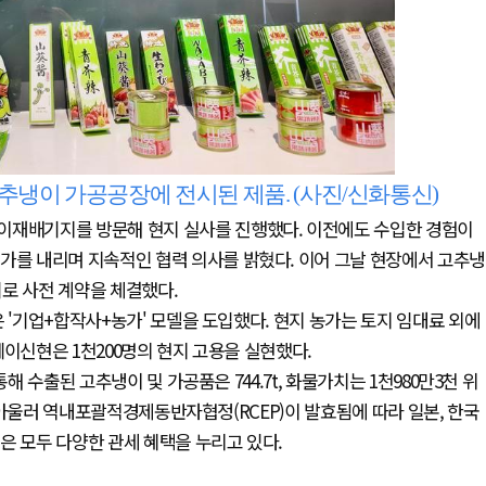
추냉이 가공공장에 전시된 제품. (사진/신화통신)
이재배기지를 방문해 현지 실사를 진행했다. 이전에도 수입한 경험이
가를 내리며 지속적인 협력 의사를 밝혔다. 이어 그날 현장에서 고추냉
기로 사전 계약을 체결했다.
 '기업+합작사+농가' 모델을 도입했다. 현지 농가는 토지 임대료 외에
웨이신현은 1천200명의 현지 고용을 실현했다.
해 수출된 고추냉이 및 가공품은 744.7t, 화물가치는 1천980만3천 위
. 아울러 역내포괄적경제동반자협정(RCEP)이 발효됨에 따라 일본, 한국
은 모두 다양한 관세 혜택을 누리고 있다.