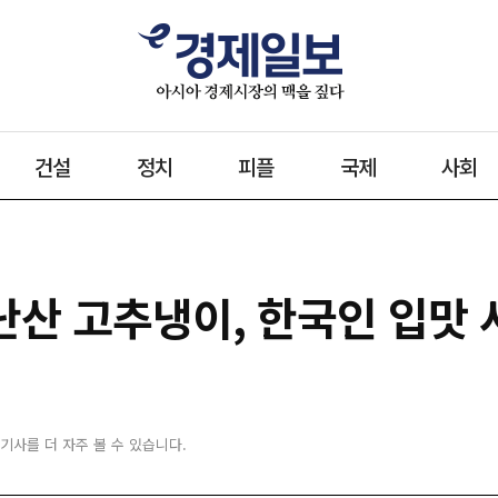
건설
정치
피플
국제
사회
윈난산 고추냉이, 한국인 입맛
 기사를 더 자주 볼 수 있습니다.