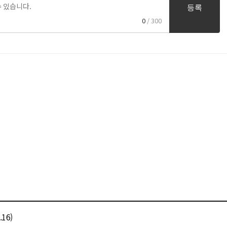
등록
0
/ 300
16)