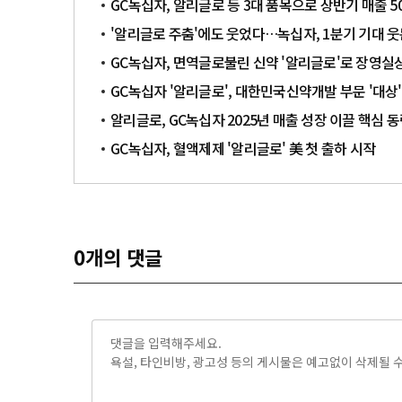
GC녹십자, 알리글로 등 3대 품목으로 상반기 매출 5
'알리글로 주춤'에도 웃었다…녹십자, 1분기 기대 웃
GC녹십자, 면역글로불린 신약 '알리글로'로 장영실
GC녹십자 '알리글로', 대한민국신약개발 부문 '대상'
알리글로, GC녹십자 2025년 매출 성장 이끌 핵심
GC녹십자, 혈액제제 '알리글로' 美 첫 출하 시작
0
개의 댓글