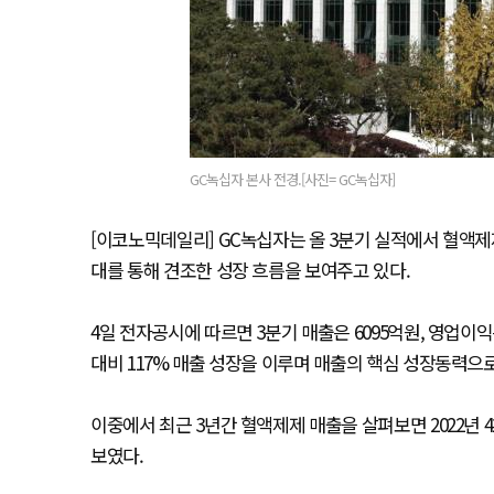
GC녹십자 본사 전경.[사진= GC녹십자]
[이코노믹데일리] GC녹십자는 올 3분기 실적에서 혈액제
대를 통해 견조한 성장 흐름을 보여주고 있다.
4일 전자공시에 따르면 3분기 매출은 6095억원, 영업이익
대비 117% 매출 성장을 이루며 매출의 핵심 성장동력으
이중에서 최근 3년간 혈액제제 매출을 살펴보면 2022년 420
보였다.