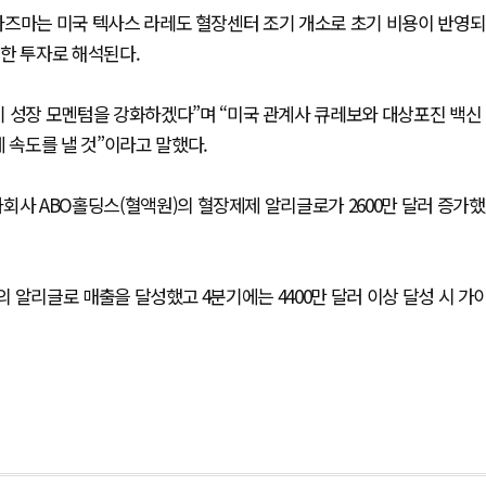
O플라즈마는 미국 텍사스 라레도 혈장센터 조기 개소로 초기 비용이 반영되
한 투자로 해석된다.
기 성장 모멘텀을 강화하겠다”며 “미국 관계사 큐레보와 대상포진 백신
 속도를 낼 것”이라고 말했다.
회사 ABO홀딩스(혈액원)의 혈장제제 알리글로가 2600만 달러 증가했
의 알리글로 매출을 달성했고 4분기에는 4400만 달러 이상 달성 시 가