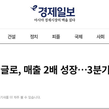
건설
정치
피플
국제
사회
글로, 매출 2배 성장…3분
 기사를 더 자주 볼 수 있습니다.