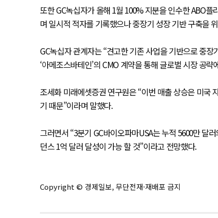
또한 GC녹십자가 올해 1월 100% 지분을 인수한 AB
며 일시적 적자를 기록했으나 중장기 성장 기반 구축을 위
GC녹십자 관계자는 “견고한 기존 사업을 기반으로 중장
‘아메조스바테인’의 CMO 계약을 통해 글로벌 시장 공략에
조세화 미래에셋증권 연구원은 “이번 매출 상승은 미국 자
기 때문”이라며 말했다.
그러면서 “3분기 GC바이오파마USA는 누적 5600만 달러
던스 1억 달러 달성이 가능 할 것”이라고 전망했다.
Copyright © 경제일보, 무단전재·재배포 금지