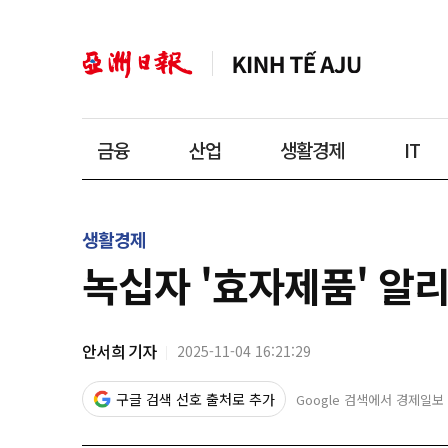
금융
산업
생활경제
IT
생활경제
녹십자 '효자제품' 알리
안서희 기자
2025-11-04 16:21:29
구글 검색 선호 출처로 추가
Google 검색에서 경제일보