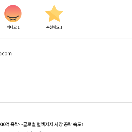
화나요
1
추천해요
1
o.com
1000억 육박…글로벌 혈액제제 시장 공략 속도⭡