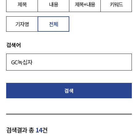
제목
내용
제목+내용
키워드
기자명
전체
검색어
검색
검색결과 총
14
건