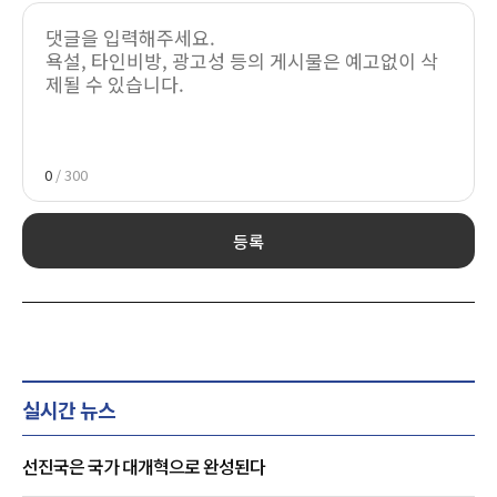
0
/ 300
등록
실시간 뉴스
선진국은 국가 대개혁으로 완성된다