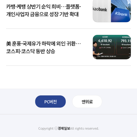
카뱅·케뱅 상반기 순익 희비…플랫폼·
개인사업자 금융으로 성장 기반 확대
美 훈풍·국제유가 하락에 외인 귀환…
코스피·코스닥 동반 상승
PC버전
맨위로
Copyright ⓒ
경제일보
All rights reserved.