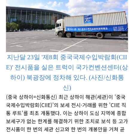
지난달 23일 '제8회 중국국제수입박람회(CII
E)' 전시품을 실은 트럭이 국가컨벤션센터(상
하이) 북광장에 정차해 있다. (사진/신화통
신)
(중국 상하이=신화통신) 최근 상하이 해관(세관)이 '중국
국제수입박람회(CIIE)'의 보세 전시·거래를 위한 'CIIE 직
통 루트'를 최초 개통했다. 이는 상하이 도심 지역에 종합
보세구가 없는 한계를 해결하기 위한 조치로 보석 등 고가
전시품이 한 번의 세관 신고와 한 번의 개봉만을 거쳐 곧