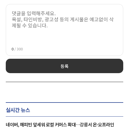
0
/ 300
등록
실시간 뉴스
네이버, 해피빈 앞세워 로컬 커머스 확대…강릉서 온·오프라인