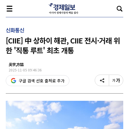
신화통신
[CIIE] 中 상하이 해관, CIIE 전시·거래 위
한 '직통 루트' 최초 개통
吴宇,方喆
2025-11-05 09:46:36
구글 검색 선호 출처로 추가