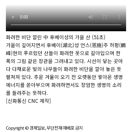
화려한 비단 깔린 中 후베이성의 가을 산 (51초)
가을이 깊어지면서 후베이(湖北)성 언스(恩施)주 허펑(鶴
峰)현의 푸르렀던 산들이 화려한 옷으로 갈아입으며 한
폭의 그림 같은 장관을 그려내고 있다. 시선이 닿는 곳마
다 다채로운 빛의 나무들이 화려한 비단을 깔아 놓은 듯
펼쳐져 있다. 추운 겨울이 오기 전 오랫동안 쌓아온 생명
에너지를 쏟아부으며 화려하면서도 장엄한 생명의
소리
를 들려주는 듯하다.
[신화통신 CNC 제작]
Copyright © 경제일보, 무단전재·재배포 금지