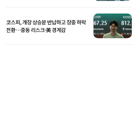
키운다
코스피, 개장 상승분 반납하고 장중 하락
전환…중동 리스크·美 경계감