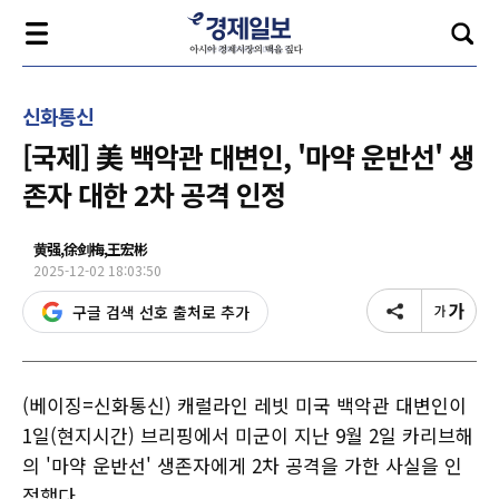
신화통신
[국제] 美 백악관 대변인, '마약 운반선' 생
존자 대한 2차 공격 인정
黄强,徐剑梅,王宏彬
2025-12-02 18:03:50
구글 검색 선호 출처로 추가
(베이징=신화통신) 캐럴라인 레빗 미국 백악관 대변인이
1일(현지시간) 브리핑에서 미군이 지난 9월 2일 카리브해
의 '마약 운반선' 생존자에게 2차 공격을 가한 사실을 인
정했다.