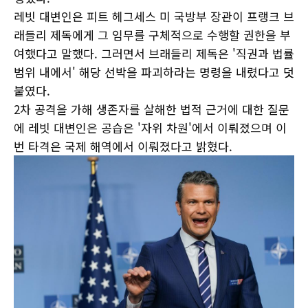
레빗 대변인은 피트 헤그세스 미 국방부 장관이 프랭크 브
래들리 제독에게 그 임무를 구체적으로 수행할 권한을 부
여했다고 말했다. 그러면서 브래들리 제독은 '직권과 법률
범위 내에서' 해당 선박을 파괴하라는 명령을 내렸다고 덧
붙였다.
2차 공격을 가해 생존자를 살해한 법적 근거에 대한 질문
에 레빗 대변인은 공습은 '자위 차원'에서 이뤄졌으며 이
번 타격은 국제 해역에서 이뤄졌다고 밝혔다.