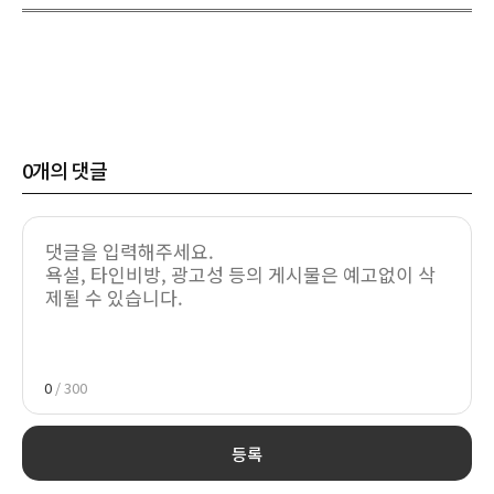
0
개의 댓글
0
/ 300
등록