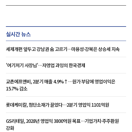
실시간 뉴스
세제개편 앞두고 강남권 숨 고르기…마용성·강북은 상승세 지속
'여기저기 사장님'…자영업 과잉의 한국경제
교촌에프앤비, 2분기 매출 4.9%↑…원가 부담에 영업이익은
15.7% 감소
롯데케미칼, 첨단소재가 끌었다…2분기 영업익 1101억원
GS리테일, 2028년 영업익 3800억원 목표…기업가치·주주환원
강화