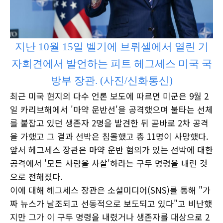
지난 10월 15일 벨기에 브뤼셀에서 열린 기
자회견에서 발언하는 피트 헤그세스 미국 국
방부 장관. (사진/신화통신)
최근 미국 현지의 다수 언론 보도에 따르면 미군은 9월 2
일 카리브해에서 '마약 운반선'을 공격했으며 불타는 선체
를 붙잡고 있던 생존자 2명을 발견한 뒤 곧바로 2차 공격
을 가했고 그 결과 선박은 침몰했고 총 11명이 사망했다.
앞서 헤그세스 장관은 마약 운반 혐의가 있는 선박에 대한
공격에서 '모든 사람을 사살'하라는 구두 명령을 내린 것
으로 전해졌다.
이에 대해 헤그세스 장관은 소셜미디어(SNS)를 통해 "가
짜 뉴스가 날조되고 선동적으로 보도되고 있다"고 비난했
지만 그가 이 구두 명령을 내렸거나 생존자를 대상으로 2