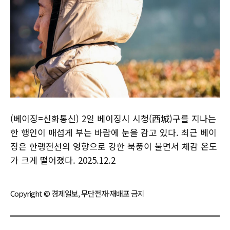
(베이징=신화통신) 2일 베이징시 시청(西城)구를 지나는
한 행인이 매섭게 부는 바람에 눈을 감고 있다. 최근 베이
징은 한랭전선의 영향으로 강한 북풍이 불면서 체감 온도
가 크게 떨어졌다. 2025.12.2
Copyright © 경제일보, 무단전재·재배포 금지