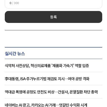
0
/ 300
등록
실시간 뉴스
식약처 사전상담, 혁신의료제품 '제품화 가속기' 역할 입증
李대통령, ISA·주가누르기법 재검토 지시…여야 공방 격화
역대급 폭염에 공정도 안전도 비상…건설사, 온열질환 차단 총력
네이버는 AI 광고, 카카오는 AI 거래…엇갈린 수익화 시계