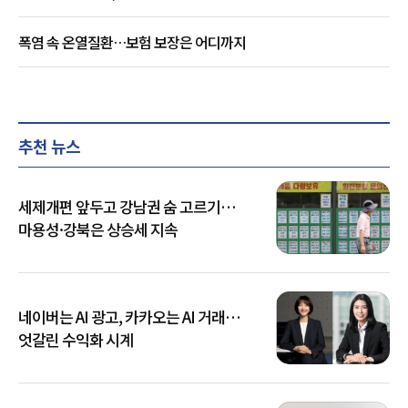
폭염 속 온열질환…보험 보장은 어디까지
추천 뉴스
세제개편 앞두고 강남권 숨 고르기…
마용성·강북은 상승세 지속
네이버는 AI 광고, 카카오는 AI 거래…
엇갈린 수익화 시계