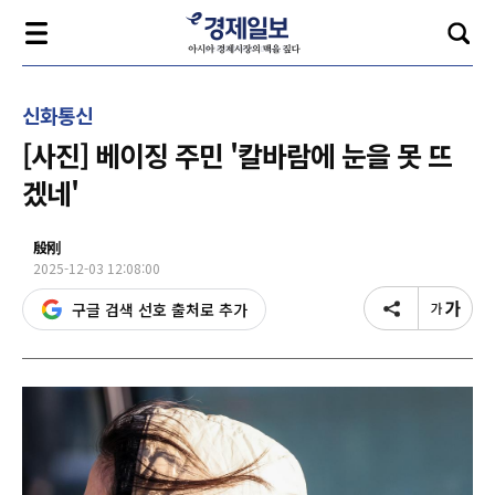
신화통신
[사진] 베이징 주민 '칼바람에 눈을 못 뜨
겠네'
殷刚
2025-12-03 12:08:00
구글 검색 선호 출처로 추가