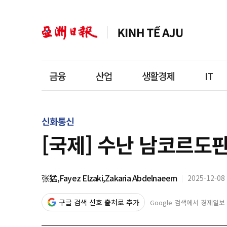
금융
산업
생활경제
IT
신화통신
[국제] 수난 남코르도판
张猛,Fayez Elzaki,Zakaria Abdelnaeem
2025-12-08 
구글 검색 선호 출처로 추가
Google 검색에서 경제일보