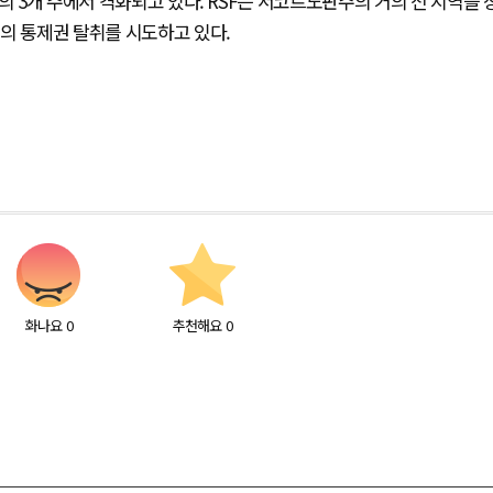
의 3개 주에서 격화되고 있다. RSF는 서코르도판주의 거의 전 지역을 
의 통제권 탈취를 시도하고 있다.
화나요
0
추천해요
0