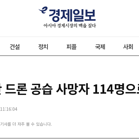
건설
정치
피플
국제
사회
 드론 공습 사망자 114명으로
11:16:04
 기사를 더 자주 볼 수 있습니다.