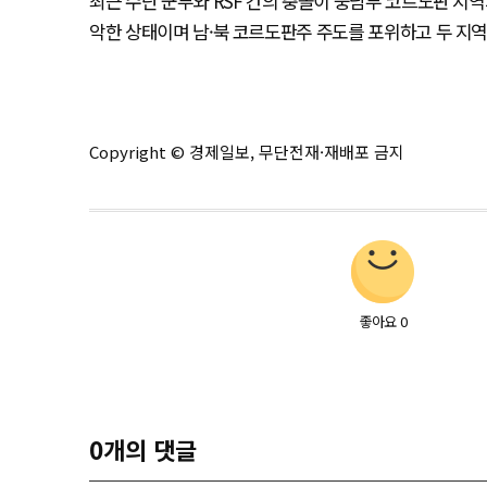
최근 수단 군부와 RSF 간의 충돌이 중남부 코르도판 지역
악한 상태이며 남·북 코르도판주 주도를 포위하고 두 지역
Copyright © 경제일보, 무단전재·재배포 금지
좋아요
0
0
개의 댓글