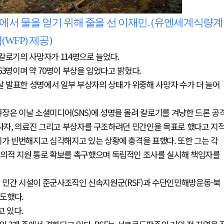
에서 물을 얻기 위해 줄을 선 이재민. (유엔세계식량계
(WFP) 제공)
칼로기의 사망자가 114명으로 늘었다.
3명이며 약 70명이 부상을 입었다고 밝혔다.
 발표한 성명에서 일부 부상자의 상태가 위중해 사망자 수가 더 늘어
장은 이날 소셜미디어(SNS)에 성명을 올려 칼로기를 겨냥한 드론 공
종사자, 의료진 그리고 부상자를 구조하려던 민간인을 목표로 했다고 지
위가 빈번해지고 심각해지고 있는 상황에 충격을 표했다. 또한 그는 각
주의적 지원 통로 확보를 촉구했으며 독립적인 조사를 실시해 책임자를
여러 민간 시설이 준군사조직인 신속지원군(RSF)과 수단인민해방운동-북
보도했다.
고 있다.