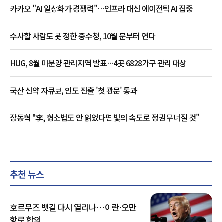
카카오 "AI 일상화가 경쟁력"…인프라 대신 에이전틱 AI 집중
수사할 사람도 못 정한 중수청, 10월 문부터 연다
HUG, 8월 미분양 관리지역 발표…4곳 6828가구 관리 대상
국산 신약 자큐보, 인도 진출 '첫 관문' 통과
장동혁 "李, 형소법도 안 읽었다면 빛의 속도로 정권 무너질 것"
추천 뉴스
호르무즈 뱃길 다시 열리나…이란·오만
항로 합의