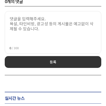
0
개의 댓글
0
/ 300
등록
실시간 뉴스