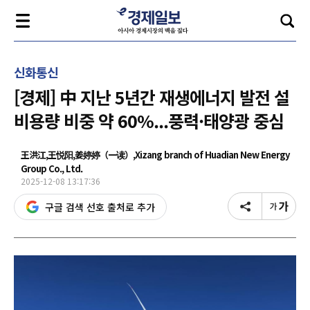
신화통신
[경제] 中 지난 5년간 재생에너지 발전 설
비용량 비중 약 60%...풍력·태양광 중심
王洪江,王悦阳,姜婷婷（一读）,Xizang branch of Huadian New Energy
Group Co., Ltd.
2025-12-08 13:17:36
구글 검색 선호 출처로 추가