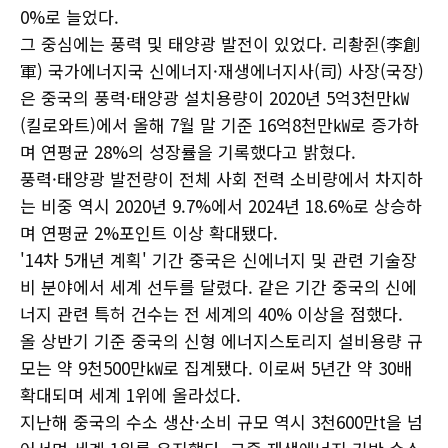
0%로 늘었다.
그 중심에는 풍력 및 태양광 발전이 있었다. 리촹쥔(李創
軍) 국가에너지국 신에너지·재생에너지사(司) 사장(국장)
은 중국의 풍력·태양광 설치용량이 2020년 5억3천만㎾
(킬로와트)에서 올해 7월 말 기준 16억8천만㎾로 증가하
며 연평균 28%의 성장률을 기록했다고 밝혔다.
풍력·태양광 발전량이 전체 사회 전력 소비량에서 차지하
는 비중 역시 2020년 9.7%에서 2024년 18.6%로 상승하
며 연평균 2%포인트 이상 확대됐다.
'14차 5개년 계획' 기간 중국은 신에너지 및 관련 기술장
비 분야에서 세계 선두를 달렸다. 같은 기간 중국의 신에
너지 관련 특허 건수는 전 세계의 40% 이상을 점했다.
올 상반기 기준 중국의 신형 에너지스토리지 설비용량 규
모는 약 9천500만㎾로 집계됐다. 이로써 5년간 약 30배
확대되며 세계 1위에 올라섰다.
지난해 중국의 수소 생산·소비 규모 역시 3천600만t을 넘