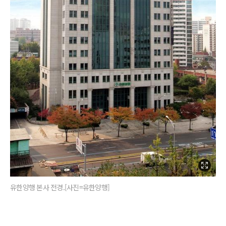
유한양행 본사 전경.[사진=유한양행]