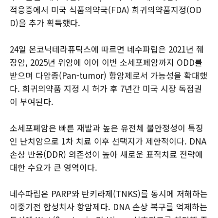
적응증에서 미국 식품의약국(FDA) 희귀의약품지정(OD
D)을 추가 획득했다.
24일 온코닉테라퓨틱스에 따르면 네수파립은 2021년 췌
장암, 2025년 위암에 이어 이번 소세포폐암까지 ODD를
받으며 다암종(Pan-tumor) 항암제로서 가능성을 확대했
다. 희귀의약품 지정 시 허가 후 7년간 미국 시장 독점권
이 부여된다.
소세포폐암은 빠른 재발과 높은 유전체 불안정성이 특징
인 난치암으로 1차 치료 이후 선택지가 제한적이다. DNA
손상 반응(DDR) 의존성이 높아 새로운 표적치료 전략에
대한 수요가 큰 영역이다.
네수파립은 PARP와 탄키라제(TNKS)를 동시에 저해하는
이중기전 합성치사 항암제다. DNA 손상 복구를 억제하는