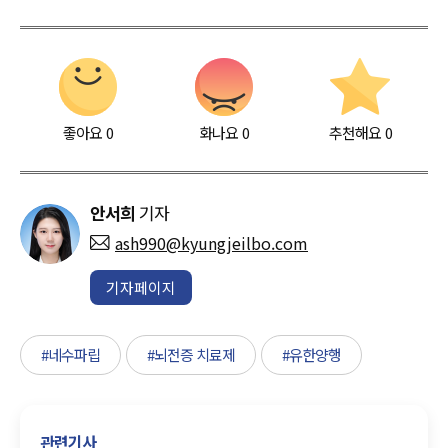
좋아요
0
화나요
0
추천해요
0
안서희
기자
ash990@kyungjeilbo.com
기자페이지
#네수파립
#뇌전증 치료제
#유한양행
관련기사