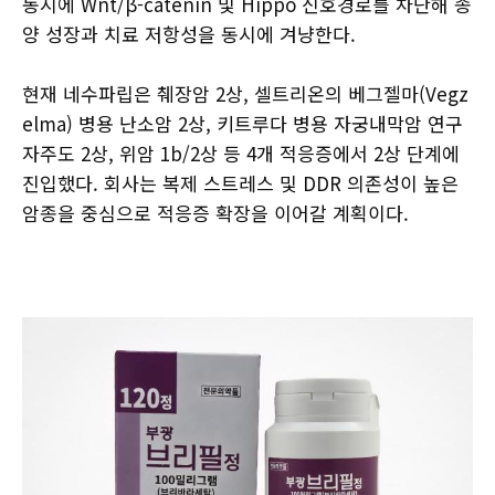
동시에 Wnt/β-catenin 및 Hippo 신호경로를 차단해 종
양 성장과 치료 저항성을 동시에 겨냥한다.
현재 네수파립은 췌장암 2상, 셀트리온의 베그젤마(Vegz
elma) 병용 난소암 2상, 키트루다 병용 자궁내막암 연구
자주도 2상, 위암 1b/2상 등 4개 적응증에서 2상 단계에
진입했다. 회사는 복제 스트레스 및 DDR 의존성이 높은
암종을 중심으로 적응증 확장을 이어갈 계획이다.