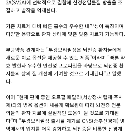
2A(SV2A)에 선택적으로 결합해 신경전달물질 방출을 조
절하고 발작을 억제한다.
기존 치료제 대비 빠른 흡수와 우수한 내약성이 특징이며
다양한 용량으로 환자 상태에 맞춘 맞춤 치료가 가능하다.
부광약품 관계자는 "부광브리필정은 뇌전증 환자들에게
새로운 치료 옵션을 제공할 수 있는 제품"이라며 "빠른 약
효 발현과 우수한 안전성 프로파일을 바탕으로 뇌전증 환
자들의 삶의 질 개선에 기여할 것으로 기대된다"고 말했
다.
이어 "현재 판매 중인 오르필 패밀리(서방정·시럽제·주사
제)와의 병용 옵션이 새롭게 확보됨에 따라 뇌전증 전문
의들의 환자 치료에 실질적인 도움이 될 것으로 기대된
다"며 "부광브리필정 출시를 계기로 CNS(중추신경계) 영
역에서의 입지를 더욱 강화하고 뇌전증을 비롯한 신경계