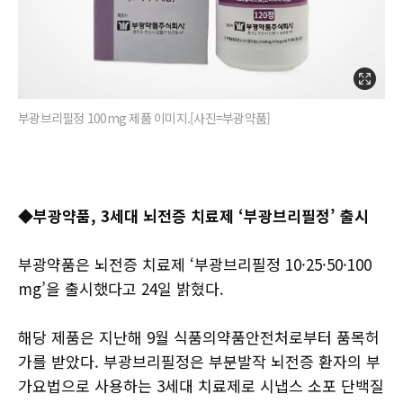
부광브리필정 100mg 제품 이미지.[사진=부광약품]
◆부광약품, 3세대 뇌전증 치료제 ‘부광브리필정’ 출시
부광약품은 뇌전증 치료제 ‘부광브리필정 10·25·50·100
mg’을 출시했다고 24일 밝혔다.
해당 제품은 지난해 9월 식품의약품안전처로부터 품목허
가를 받았다. 부광브리필정은 부분발작 뇌전증 환자의 부
가요법으로 사용하는 3세대 치료제로 시냅스 소포 단백질