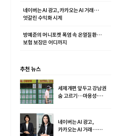
네이버는 AI 광고, 카카오는 AI 거래…
엇갈린 수익화 시계
방예준의 머니포켓 폭염 속 온열질환…
보험 보장은 어디까지
추천 뉴스
세제개편 앞두고 강남권
숨 고르기…마용성·
강북은 상승세 지속
네이버는 AI 광고,
카카오는 AI 거래…