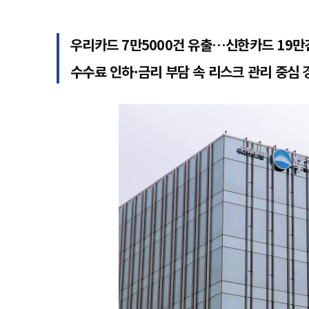
우리카드 7만5000건 유출…신한카드 19만
수수료 인하·금리 부담 속 리스크 관리 중심 