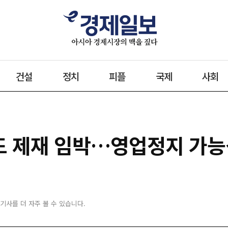
건설
정치
피플
국제
사회
 제재 임박…영업정지 가능성
 기사를 더 자주 볼 수 있습니다.