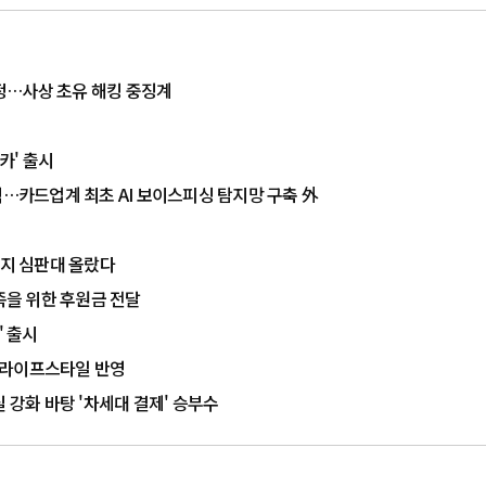
확정…사상 초유 해킹 중징계
카' 출시
력…카드업계 최초 AI 보이스피싱 탐지망 구축 外
정지 심판대 올랐다
을 위한 후원금 전달
' 출시
 라이프스타일 반영
 강화 바탕 '차세대 결제' 승부수