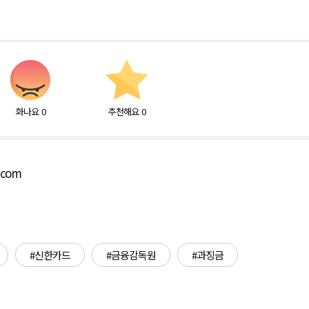
화나요
0
추천해요
0
.com
#신한카드
#금융감독원
#과징금