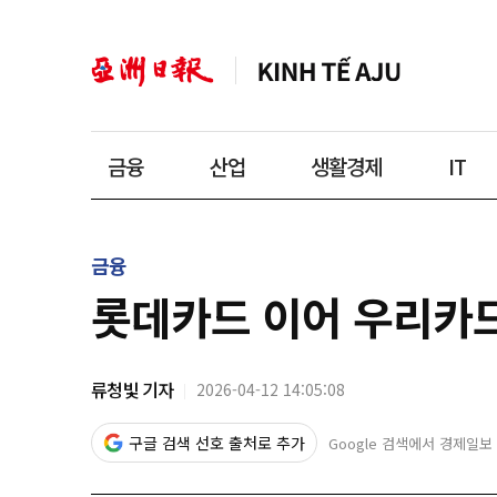
금융
산업
생활경제
IT
금융
롯데카드 이어 우리카드
류청빛 기자
2026-04-12 14:05:08
구글 검색 선호 출처로 추가
Google 검색에서 경제일보