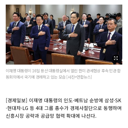
이재명 대통령이 16일 용산 대통령실에서 열린 한미 관세협상 후속 민관 합
동회의에서 국기에 경례하고 있는 모습 [사진=연합뉴스]
[경제일보] 이재명 대통령의 인도·베트남 순방에 삼성·SK
·현대차·LG 등 4대 그룹 총수가 경제사절단으로 동행하며
신흥시장 공략과 공급망 협력 확대에 나선다.