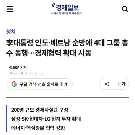
정치
李대통령 인도·베트남 순방에 4대 그룹 총
수 동행…경제협력 확대 시동
정보운
기자
2026-04-16 16:29:02
구글 검색 선호 출처로 추가
200명 규모 경제사절단 구성
삼성·SK·현대차·LG 현지 투자 확대
에너지·핵심광물 협력 강화