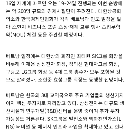
16일 재계에 따르면 오는 19~24일 진행되는 이번 순방에
는 약 200명 규모의 경제사절단이 꾸려진다. 대한상공회
의소와 한국경제인협회가 각각 베트남과 인도 일정을 맡
아 △현지 비즈니스 포럼 △정·재계 교류 행사 △업무협
약(MOU) 체결 등을 주관할 예정이다.
베트남 일정에는 대한상의 회장인 최태원 SK그룹 회장을
비롯해 이재용 삼성전자 회장, 정의선 현대차그룹 회장,
구광모 LG그룹 회장 등 4대 그룹 총수가 모두 포함될 것
으로 알려졌다. 조현준 효성그룹 회장도 동행할 전망이다.
베트남은 한국의 3대 교역국으로 주요 기업들의 생산기지
이자 핵심 투자처로 자리잡고 있다. 삼성전자는 대규모 생
산시설과 연구개발(R&D)센터를 운영 중이며 추가 투자
가능성도 거론된다. SK그룹은 발전소와 액화천연가스(L
NG) 터미널 등 에너지 인프라 사업을 확대하고 있고 현대