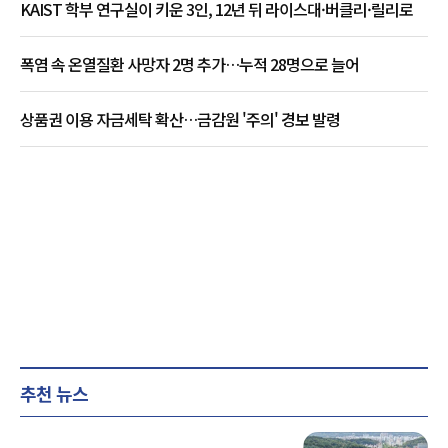
KAIST 학부 연구실이 키운 3인, 12년 뒤 라이스대·버클리·릴리로
폭염 속 온열질환 사망자 2명 추가…누적 28명으로 늘어
상품권 이용 자금세탁 확산…금감원 '주의' 경보 발령
추천 뉴스