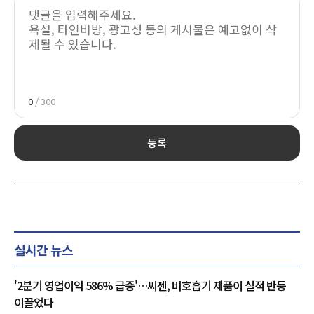
0
/ 300
등록
실시간 뉴스
'2분기 영업이익 586% 급증'…씨젠, 비호흡기 제품이 실적 반등
이끌었다