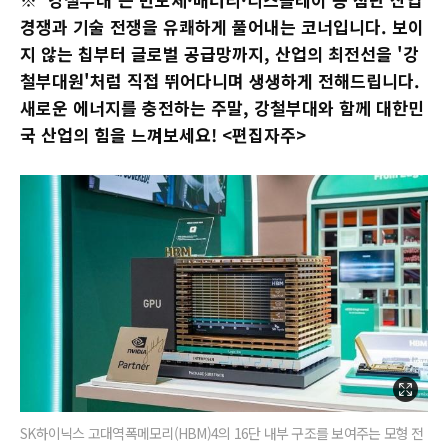
경쟁과 기술 전쟁을 유쾌하게 풀어내는 코너입니다. 보이
지 않는 칩부터 글로벌 공급망까지, 산업의 최전선을 '강
철부대원'처럼 직접 뛰어다니며 생생하게 전해드립니다.
새로운 에너지를 충전하는 주말, 강철부대와 함께 대한민
국 산업의 힘을 느껴보세요! <편집자주>
SK하이닉스 고대역폭메모리(HBM)4의 16단 내부 구조를 보여주는 모형 전