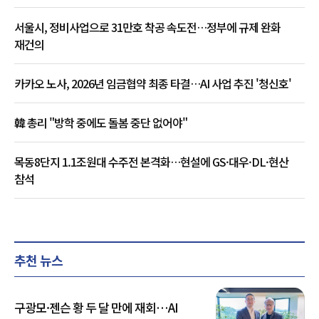
서울시, 정비사업으로 31만호 착공 속도전…정부에 규제 완화
재건의
카카오 노사, 2026년 임금협약 최종 타결…AI 사업 추진 '청신호'
韓 총리 "방학 중에도 돌봄 중단 없어야"
목동8단지 1.1조원대 수주전 본격화…현설에 GS·대우·DL·현산
참석
추천 뉴스
구광모·젠슨 황 두 달 만에 재회…AI