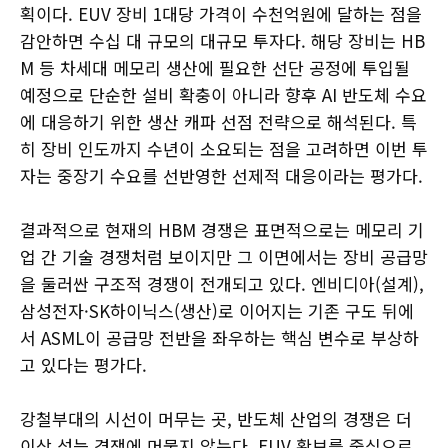
획이다. EUV 장비 1대당 가격이 수천억원에 달하는 점을
감안하면 수십 대 규모의 대규모 투자다. 해당 장비는 HB
M 등 차세대 메모리 생산에 필요한 선단 공정에 투입될
예정으로 단순한 설비 확충이 아니라 향후 AI 반도체 수요
에 대응하기 위한 생산 캐파 선점 전략으로 해석된다. 특
히 장비 인도까지 수년이 소요되는 점을 고려하면 이번 투
자는 중장기 수요를 선반영한 선제적 대응이라는 평가다.
결과적으로 현재의 HBM 경쟁은 표면적으로는 메모리 기
업 간 기술 경쟁처럼 보이지만 그 이면에서는 장비 공급망
을 둘러싼 구조적 경쟁이 전개되고 있다. 엔비디아(설계),
삼성전자·SK하이닉스(생산)로 이어지는 기존 구도 뒤에
서 ASML이 공급망 전반을 좌우하는 핵심 변수로 부상하
고 있다는 평가다.
강철부대의 시선이 머무는 곳, 반도체 산업의 경쟁은 더
이상 성능 경쟁에 머물지 않는다. EUV 확보를 중심으로