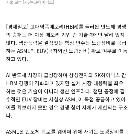
시물 모습 [사진=SK하이닉스]
[경제일보] 고대역폭메모리(HBM)를 둘러싼 반도체 경쟁
의 승패는 더 이상 메모리 기업 간 기술력에만 달려 있지
않다. 생산능력을 결정짓는 핵심 변수는 노광장비를 공급
하는 ASML의 EUV(극자외선 노광장비) 확보 여부로 이동
하고 있다.
AI 반도체 시장이 급성장하며 삼성전자와 SK하이닉스 간
HBM 경쟁이 격화되고 있지만 실제 시장 대응력을 좌우
하는 것은 기술이 아니라 생산 인프라다. 첨단 공정에 필
수적인 EUV 장비는 사실상 ASML이 독점 공급하고 있어
이를 확보하지 못할 경우 경쟁 참여 자체가 제한되는 구조
다.
ASML은 반도체 회로를 웨이퍼 위에 새기는 노광장비를