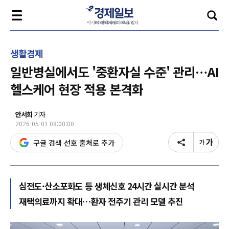
생활경제
일반병실에서도 '중환자실 수준' 관리…AI
헬스케어 현장 적용 본격화
안서희
기자
2026-05-01 08:00:00
구글 검색 선호 출처로 추가
심전도·산소포화도 등 생체신호 24시간 실시간 분석
재택의료까지 확대…환자 전주기 관리 모델 추진