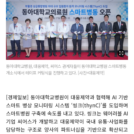
동아대학교병원, 대웅제약, 씨어스 관계자들이 동아대학교병원 스마트병동
개소식에서 테이프 커팅식을 진행하고 있다. [사진=대웅제약]
[경제일보] 동아대학교병원이 대웅제약과 협력해 AI 기반
스마트 병상 모니터링 시스템 ‘씽크(thynC)’를 도입하며
스마트병원 구축에 속도를 내고 있다. 씽크는 웨어러블 AI
기업 씨어스가 개발하고 대웅제약이 국내 유통·사업화를
담당하는 구조로 양사의 파트너십을 기반으로 확산되고