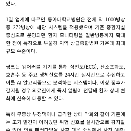
있다.
1일 업계에 따르면 동아대학교병원은 전체 약 1000병상
중 272병상에 해당 시스템을 적용했으며 기존 중환자실
중심으로 운영되던 환자 모니터링을 일반병동까지 확대
한 점이 특징으로 부울경 지역 상급종합병원 가운데 최대
규모 수준이다.
씽크는 웨어러블 기기를 통해 심전도(ECG), 산소포화도,
호흡수 등 주요 생체신호를 24시간 실시간으로 수집하고
이를 AI 알고리즘으로 분석하는 시스템이다. 이상 징후가
감지될 경우 의료진에게 즉시 알림이 전달돼 환자 상태 변
화에 신속히 대응할 수 있다.
특히 무증상 부정맥이나 급격한 상태 악화와 같이 기존에
는 조기 발견이 어려웠던 위험 신호를 실시간으로 감지할
수 있어 의료 패러다임을 사후 대응 중심에서 사전 예측·