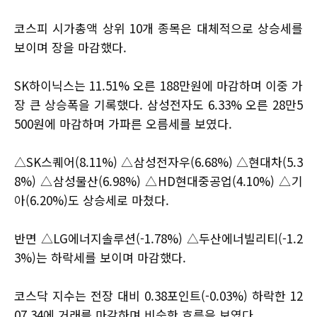
코스피 시가총액 상위 10개 종목은 대체적으로 상승세를
보이며 장을 마감했다.
SK하이닉스는 11.51% 오른 188만원에 마감하며 이중 가
장 큰 상승폭을 기록했다. 삼성전자도 6.33% 오른 28만5
500원에 마감하며 가파른 오름세를 보였다.
△SK스퀘어(8.11%) △삼성전자우(6.68%) △현대차(5.3
8%) △삼성물산(6.98%) △HD현대중공업(4.10%) △기
아(6.20%)도 상승세로 마쳤다.
반면 △LG에너지솔루션(-1.78%) △두산에너빌리티(-1.2
3%)는 하락세를 보이며 마감했다.
코스닥 지수는 전장 대비 0.38포인트(-0.03%) 하락한 12
07.34에 거래를 마감하며 비슷한 흐름을 보였다.