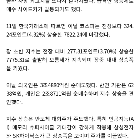
올라 사상 최고치를 또다시 갈아치웠다. 급격한 상승세로
매수 사이드카가 발동되기도 했다.
11일 한국거래소에 따르면 이날 코스피는 전장보다 324.
24포인트(4.32%) 상승한 7822.24에 마감했다.
장 초반 지수는 전장 대비 277.31포인트(3.70%) 상승한
7775.31로 출발해 오름세가 지속되며 장중 내내 상승폭
을 키웠다.
이날 외국인은 3조4880억원 순매도했다. 반면 기관은 62
38억원, 개인은 2조8711억원 순매수하며 지수 상승을 견
인했다.
지수 상승은 반도체 대형주가 주도했다. 특히 인공지능(A
I) 메모리 슈퍼사이클 기대감이 강하게 작용해 삼성전자
와 SK하이닉스가 큰 상승폭을 보이며 주가를 이끌었다.