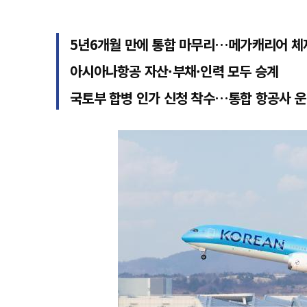
5년6개월 만에 통합 마무리…메가캐리어 체
아시아나항공 자산·부채·인력 모두 승계
국토부 합병 인가 신청 착수…통합 항공사 운