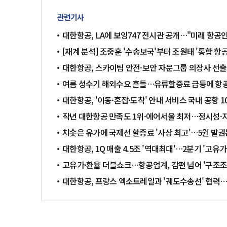
관련기사
대한항공, LA에 보잉747 전시관 공개…"미래 항공
[재계 분석] 조중훈 '수송보국'부터 조원태 '통합 
대한항공, 스카이팀 안전·보안 자문그룹 의장사 선
여름 성수기 해외수요 흔들…유류할증료 급등에 항
대한항공, '이동·혼잡·도착' 안내 서비스 국내 공항 
작년 대한항공 만족도 1위·에어서울 최저…정시성·
치솟은 유가에 국제선 할증료 '사상 최고'…5월 발권분
대한항공, 1Q 매출 4.5조 '역대최대'…2분기 '고유
고유가·환율 더블쇼크…항공업계, 감편 넘어 '구조조
대한항공, 프랑스 엑소트레일과 '궤도수송선' 협력…