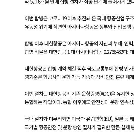
약 5년 6개월 만에 합병 절차가 최종 단계에 들어가게 됐다
이번 합병은 코로나19 이후 추진돼 온 국내 항공산업 구
유동성 위기에 직면한 아시아나항공은 정부와 산업은행 등
합병 이후 대한항공은 아시아나항공의 자산과 부채, 인력, 
합병 비율은 대한항공 1 대 아시아나항공 0.2736432다.
대한항공은 합병 계약 체결 직후 국토교통부에 합병 인가를
영기준은 항공사의 운항 가능 기종과 정비·안전·훈련 체계
이번 절차는 대한항공의 기존 운항증명(AOC)을 유지한
통합하는 작업이다. 통합 이후에도 안전성과 운항 연속성
국내 절차가 마무리되면 미국과 유럽연합(EU), 일본 등
국가별 항공안전 및 운항 승인 절차가 필요한 만큼 실제 