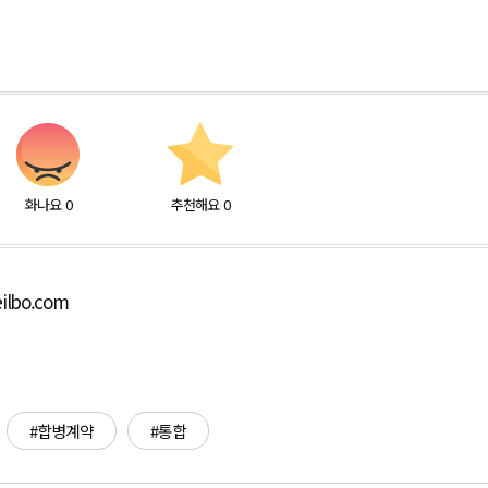
화나요
0
추천해요
0
ilbo.com
#합병계약
#통합