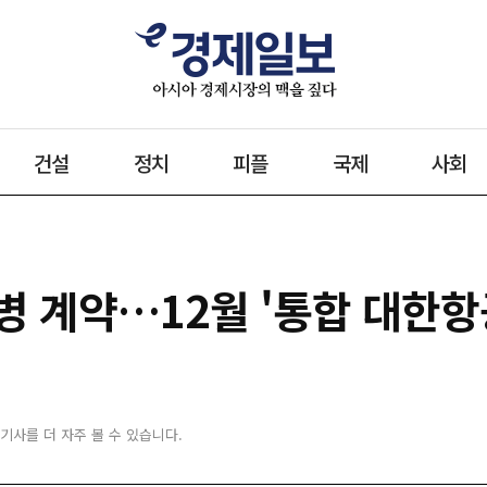
건설
정치
피플
국제
사회
병 계약…12월 '통합 대한항
 기사를 더 자주 볼 수 있습니다.