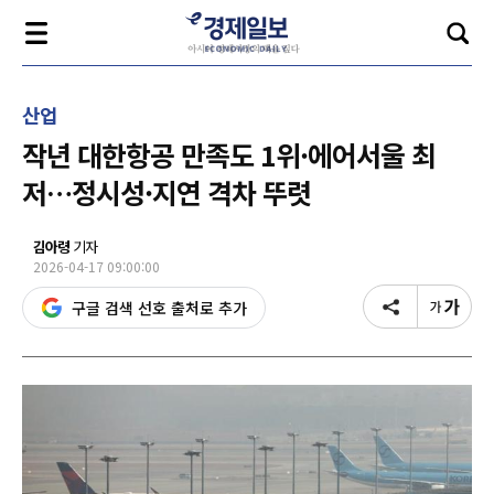
산업
작년 대한항공 만족도 1위·에어서울 최
저…정시성·지연 격차 뚜렷
김아령
기자
2026-04-17 09:00:00
구글 검색 선호 출처로 추가