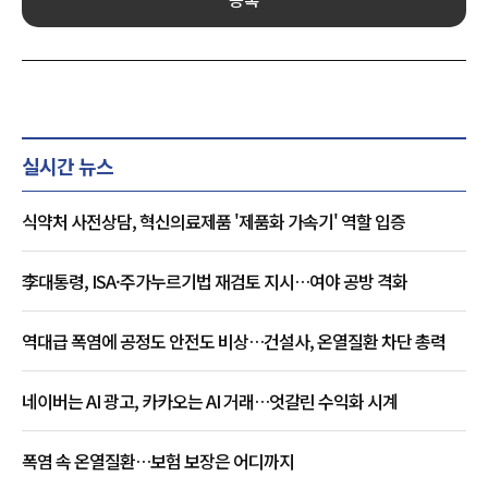
실시간 뉴스
식약처 사전상담, 혁신의료제품 '제품화 가속기' 역할 입증
李대통령, ISA·주가누르기법 재검토 지시…여야 공방 격화
역대급 폭염에 공정도 안전도 비상…건설사, 온열질환 차단 총력
네이버는 AI 광고, 카카오는 AI 거래…엇갈린 수익화 시계
폭염 속 온열질환…보험 보장은 어디까지