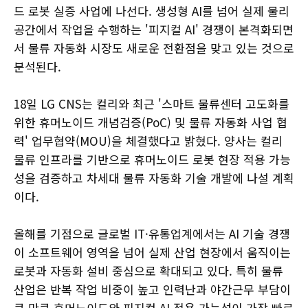
드 로봇 실증 사업에 나선다. 생성형 AI를 넘어 실제 물리
공간에서 작업을 수행하는 '피지컬 AI' 경쟁이 본격화되면
서 물류 자동화 시장도 새로운 전환점을 맞고 있는 것으로
분석된다.
18일 LG CNS는 컬리와 최근 '스마트 물류센터 고도화를
위한 휴머노이드 개념검증(PoC) 및 물류 자동화 사업 협
력' 업무협약(MOU)을 체결했다고 밝혔다. 양사는 컬리
물류 인프라를 기반으로 휴머노이드 로봇 현장 적용 가능
성을 검증하고 차세대 물류 자동화 기술 개발에 나설 계획
이다.
올해를 기점으로 글로벌 IT·유통업계에서는 AI 기술 경쟁
이 소프트웨어 영역을 넘어 실제 산업 현장에서 움직이는
로봇과 자동화 설비 중심으로 확대되고 있다. 특히 물류
산업은 반복 작업 비중이 높고 인력난과 야간근무 부담이
큰 만큼 휴머노이드와 피지컬 AI 적용 가능성이 가장 빠르