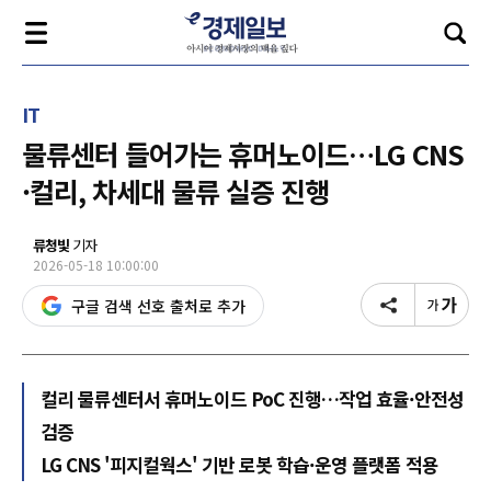
IT
물류센터 들어가는 휴머노이드…LG CNS
·컬리, 차세대 물류 실증 진행
류청빛
기자
2026-05-18 10:00:00
구글 검색 선호 출처로 추가
컬리 물류센터서 휴머노이드 PoC 진행…작업 효율·안전성
검증
LG CNS '피지컬웍스' 기반 로봇 학습·운영 플랫폼 적용