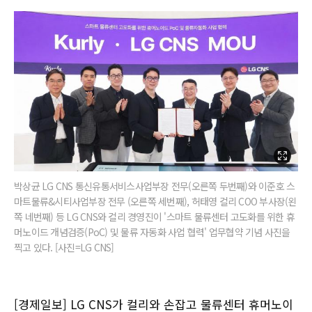
박상균 LG CNS 통신유통서비스사업부장 전무(오른쪽 두번째)와 이준호 스
마트물류&시티사업부장 전무 (오른쪽 세번째), 허태영 컬리 COO 부사장(왼
쪽 네번째) 등 LG CNS와 컬리 경영진이 '스마트 물류센터 고도화를 위한 휴
머노이드 개념검증(PoC) 및 물류 자동화 사업 협력' 업무협약 기념 사진을
찍고 있다. [사진=LG CNS]
[경제일보] LG CNS가 컬리와 손잡고 물류센터 휴머노이