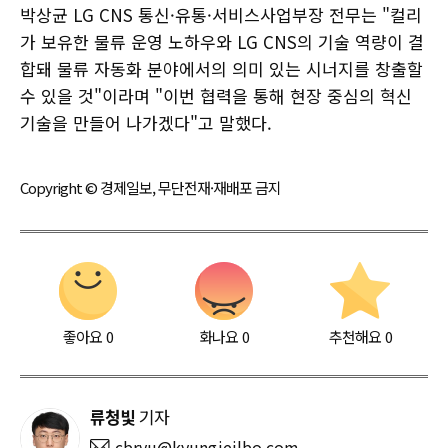
박상균 LG CNS 통신·유통·서비스사업부장 전무는 "컬리
가 보유한 물류 운영 노하우와 LG CNS의 기술 역량이 결
합돼 물류 자동화 분야에서의 의미 있는 시너지를 창출할
수 있을 것"이라며 "이번 협력을 통해 현장 중심의 혁신
기술을 만들어 나가겠다"고 말했다.
Copyright © 경제일보, 무단전재·재배포 금지
좋아요
0
화나요
0
추천해요
0
류청빛
기자
cbryu@kyungjeilbo.com