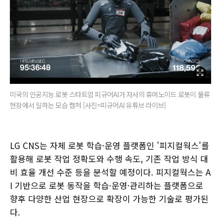
미국의 인공지능 로봇 스타트업 피규어AI가 자사의 휴머노이드 로봇이 물류
현장에서 일하는 모습 캡처 [사진=피규어AI 유튜브 라이브]
LG CNS는 자체 로봇 학습·운영 플랫폼인 '피지컬웍스'를
활용해 로봇 작업 정확도와 수행 속도, 기존 작업 방식 대
비 효율 개선 수준 등을 분석할 예정이다. 피지컬웍스는 A
I 기반으로 로봇 동작을 학습·운영·관리하는 플랫폼으로
향후 다양한 산업 현장으로 확장이 가능한 기술로 평가된
다.