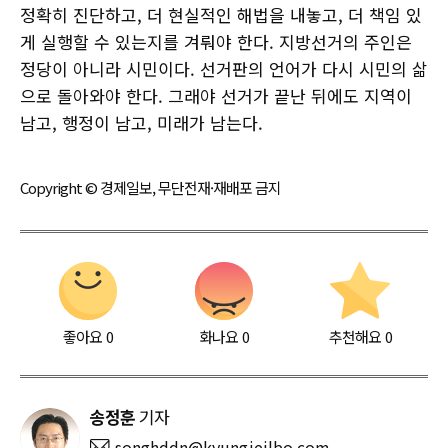
정확히 진단하고, 더 현실적인 해법을 내놓고, 더 책임 있
게 실행할 수 있는지를 겨뤄야 한다. 지방선거의 주인은
정당이 아니라 시민이다. 선거판의 언어가 다시 시민의 삶
으로 돌아와야 한다. 그래야 선거가 끝난 뒤에도 지역이
남고, 행정이 남고, 미래가 남는다.
Copyright © 경제일보, 무단전재·재배포 금지
좋아요
0
화나요
0
추천해요
0
송정훈
기자
songhddn@kyungjeilbo.com