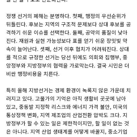
정쟁 선거의 폐해는 분명하다. 첫째, 행정의 우선순위가
뒤틀린다. 후보는 지역의 구조적 문제보다 상대 후보를 공
격하기 쉬운 이슈를 선택한다. 둘째, 공약의 품질이 낮아
진다. 재원과 실현 가능성보다 표를 얻기 쉬운 장밋빛 약
속이 늘어난다. 셋째, 선거 이후 협치가 어려워진다. 상대
를 적으로 규정한 선거는 당선 뒤에도 의회와 집행부, 중
앙정부와 지방정부의 협력을 가로막는다. 결국 시민은 더
비싼 행정비용을 치른다.
특히 올해 지방선거는 경제 환경이 녹록지 않은 가운데 치
러지고 있다. 고물가의 기억은 아직 생활비 곳곳에 남아
있고, 중동발 지정학 리스크와 에너지 가격 불안, 미국의
통상정책 변화, 지역 제조업의 산업전환 압박도 크다. 지
방정부가 할 수 있는 일은 제한적이지만, 할 일이 없는 것
은 아니다. 지역 산업 생태계를 어떻게 바꿀지, 중소기업