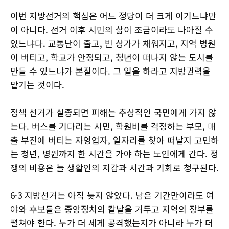
이번 지방선거의 핵심은 어느 정당이 더 크게 이기느냐만
이 아니다. 선거 이후 시민의 삶이 조금이라도 나아질 수
있느냐다. 교통난이 줄고, 빈 상가가 채워지고, 지역 병원
이 버티고, 학교가 안정되고, 청년이 떠나지 않는 도시를
만들 수 있느냐가 본질이다. 그 일을 하라고 지방권력을
맡기는 것이다.
정책 선거가 실종되면 피해는 추상적인 국민에게 가지 않
는다. 버스를 기다리는 시민, 학원비를 걱정하는 부모, 매
출 부진에 버티는 자영업자, 일자리를 찾아 떠날지 고민하
는 청년, 병원까지 한 시간을 가야 하는 노인에게 간다. 정
쟁의 비용은 늘 생활인의 지갑과 시간과 기회로 청구된다.
6·3 지방선거는 아직 늦지 않았다. 남은 기간만이라도 여
야와 후보들은 중앙정치의 칼날을 거두고 지역의 장부를
펼쳐야 한다. 누가 더 세게 공격했는지가 아니라 누가 더