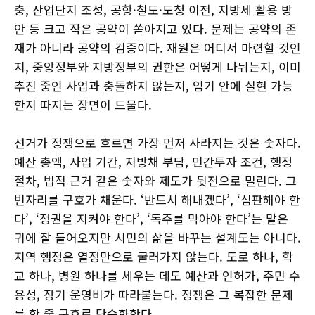
충, 산업단지 조성, 공항·철도·도청 이전, 지방세 활용 방
안 등 크고 작은 공약이 쏟아지고 있다. 문제는 공약의 존
재가 아니라 공약의 검증이다. 재원은 어디서 마련할 것인
지, 중앙정부와 지방정부의 권한은 어떻게 나뉘는지, 이미
추진 중인 사업과 충돌하지 않는지, 임기 안에 실현 가능
한지 따지는 장면이 드물다.
선거가 정쟁으로 흐르면 가장 먼저 사라지는 것은 숫자다.
예산 총액, 사업 기간, 지방채 부담, 민간투자 조건, 행정
절차, 법적 근거 같은 숫자와 제도가 뒷전으로 밀린다. 그
빈자리를 구호가 채운다. ‘반드시 해내겠다’, ‘심판해야 한
다’, ‘정권을 지켜야 한다’, ‘독주를 막아야 한다’는 말은
귀에 잘 들어오지만 시민의 삶을 바꾸는 설계도는 아니다.
지역 행정은 열정만으로 굴러가지 않는다. 도로 하나, 학
교 하나, 병원 하나를 세우는 데도 예산과 인허가, 주민 수
용성, 장기 운영비가 따라붙는다. 정쟁은 그 복잡한 문제
를 한 줄 구호로 단순화한다.