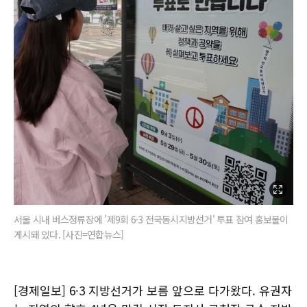
서울 시내 버스정류장에 '제9회 6·3 전국동시지방선거' 투표 참여 홍보물이
게시돼 있다. [사진=연합뉴스]
[경제일보] 6·3 지방선거가 보름 앞으로 다가왔다. 유권자