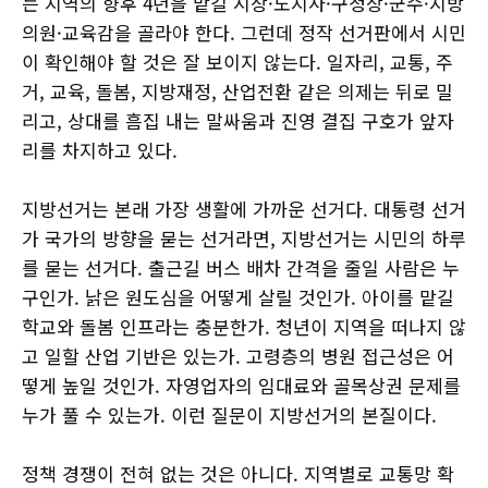
는 지역의 향후 4년을 맡길 시장·도지사·구청장·군수·지방
의원·교육감을 골라야 한다. 그런데 정작 선거판에서 시민
이 확인해야 할 것은 잘 보이지 않는다. 일자리, 교통, 주
거, 교육, 돌봄, 지방재정, 산업전환 같은 의제는 뒤로 밀
리고, 상대를 흠집 내는 말싸움과 진영 결집 구호가 앞자
리를 차지하고 있다.
지방선거는 본래 가장 생활에 가까운 선거다. 대통령 선거
가 국가의 방향을 묻는 선거라면, 지방선거는 시민의 하루
를 묻는 선거다. 출근길 버스 배차 간격을 줄일 사람은 누
구인가. 낡은 원도심을 어떻게 살릴 것인가. 아이를 맡길
학교와 돌봄 인프라는 충분한가. 청년이 지역을 떠나지 않
고 일할 산업 기반은 있는가. 고령층의 병원 접근성은 어
떻게 높일 것인가. 자영업자의 임대료와 골목상권 문제를
누가 풀 수 있는가. 이런 질문이 지방선거의 본질이다.
정책 경쟁이 전혀 없는 것은 아니다. 지역별로 교통망 확