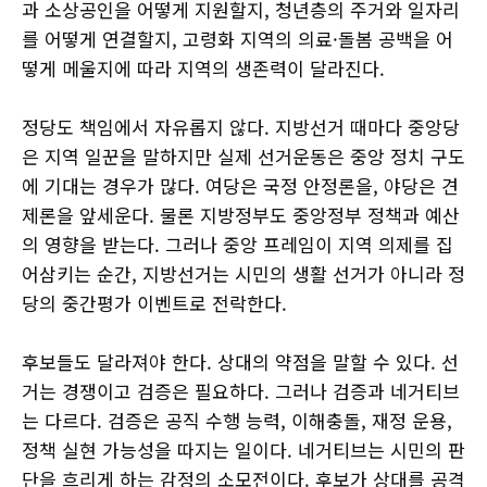
과 소상공인을 어떻게 지원할지, 청년층의 주거와 일자리
를 어떻게 연결할지, 고령화 지역의 의료·돌봄 공백을 어
떻게 메울지에 따라 지역의 생존력이 달라진다.
정당도 책임에서 자유롭지 않다. 지방선거 때마다 중앙당
은 지역 일꾼을 말하지만 실제 선거운동은 중앙 정치 구도
에 기대는 경우가 많다. 여당은 국정 안정론을, 야당은 견
제론을 앞세운다. 물론 지방정부도 중앙정부 정책과 예산
의 영향을 받는다. 그러나 중앙 프레임이 지역 의제를 집
어삼키는 순간, 지방선거는 시민의 생활 선거가 아니라 정
당의 중간평가 이벤트로 전락한다.
후보들도 달라져야 한다. 상대의 약점을 말할 수 있다. 선
거는 경쟁이고 검증은 필요하다. 그러나 검증과 네거티브
는 다르다. 검증은 공직 수행 능력, 이해충돌, 재정 운용,
정책 실현 가능성을 따지는 일이다. 네거티브는 시민의 판
단을 흐리게 하는 감정의 소모전이다. 후보가 상대를 공격