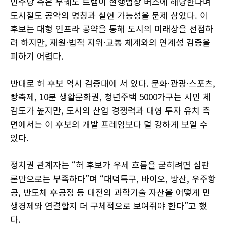
민주당 측은 무궤도 트램이 현행법상 버스에 해당한다며
도시철도 공약의 명칭과 실현 가능성을 문제 삼았다. 이
후보는 대형 인프라 공약을 통해 도시의 미래상을 선점하
려 하지만, 재원·법적 지위·교통 체계와의 연계성 검증을
피하기 어렵다.
반대로 허 후보 역시 검증대에 서 있다. 문화·관광·스포츠,
빵축제, 10분 생활문화권, 청년주택 5000가구는 시민 체
감도가 높지만, 도시의 산업 경쟁력과 대형 투자 유치 측
면에서는 이 후보의 개발 프레임보다 덜 강하게 보일 수
있다.
정치권 관계자는 “허 후보가 우세 흐름을 굳히려면 심판
론만으로는 부족하다”며 “대덕특구, 바이오, 방산, 우주항
공, 반도체 후공정 등 대전의 과학기술 자산을 어떻게 민
생경제와 연결할지 더 구체적으로 보여줘야 한다”고 했
다.