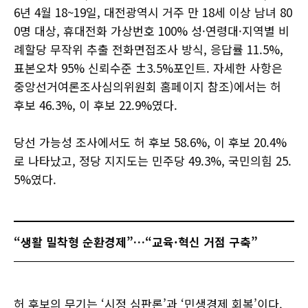
6년 4월 18~19일, 대전광역시 거주 만 18세 이상 남녀 80
0명 대상, 휴대전화 가상번호 100% 성·연령대·지역별 비
례할당 무작위 추출 전화면접조사 방식, 응답률 11.5%,
표본오차 95% 신뢰수준 ±3.5%포인트. 자세한 사항은
중앙선거여론조사심의위원회 홈페이지 참조)에서는 허
후보 46.3%, 이 후보 22.9%였다.
당선 가능성 조사에서도 허 후보 58.6%, 이 후보 20.4%
로 나타났고, 정당 지지도는 민주당 49.3%, 국민의힘 25.
5%였다.
“생활 밀착형 순환경제”…“교육·혁신 거점 구축”
허 후보의 무기는 ‘시정 심판론’과 ‘민생경제 회복’이다.