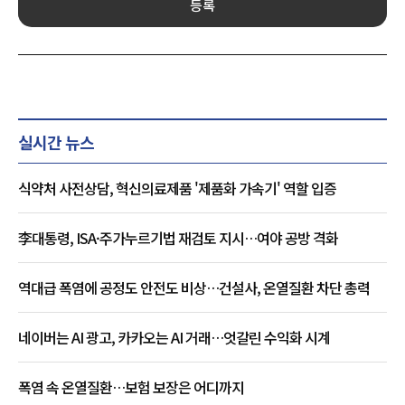
등록
실시간 뉴스
식약처 사전상담, 혁신의료제품 '제품화 가속기' 역할 입증
李대통령, ISA·주가누르기법 재검토 지시…여야 공방 격화
역대급 폭염에 공정도 안전도 비상…건설사, 온열질환 차단 총력
네이버는 AI 광고, 카카오는 AI 거래…엇갈린 수익화 시계
폭염 속 온열질환…보험 보장은 어디까지