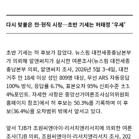
다시 맞붙은 전·현직 시장…초반 기세는 허태정 ‘우세’
초반 기세는 허 후보가 잡았다. 뉴스핌 대전세종충남본부
가 의뢰해 알앤써치가 실시한 여론조사(뉴스핌 대전세종
충남본부 의뢰, 알앤써치 조사, 2026년 5월 3~4일, 대전
거주 만 18세 이상 성인 809명 대상, 무선 ARS 자동응답
100% 방식, 응답률 6.7%, 표본오차 95% 신뢰수준 ±3.
4%포인트. 자세한 사항은 중앙선거여론조사심의위원회
홈페이지 참조)에서 허 후보는 50.3%를 기록하며 이 후
보(36.4%)를 오차범위 밖에서 앞서고 있다.
앞서 TJB가 조원씨앤아이·리서치앤리서치에 의뢰한 여론
조사(TJB 의뢰, 조원씨앤아이·리서치앤리서치 조사, 202