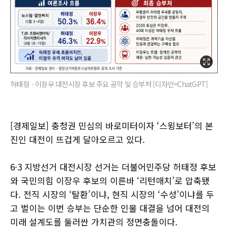
허태정ㆍ이장우 대전시장 후보 주요 공약 및 승부처 [디자인=ChatGPT]
[경제일보] 충청권 민심의 바로미터이자 ‘스윙보터’의 본
진인 대전이 뜨겁게 달아오르고 있다.
6·3 지방선거 대전시장 선거는 더불어민주당 허태정 후보
와 국민의힘 이장우 후보의 이른바 ‘리턴매치’로 압축됐
다. 전직 시장의 ‘탈환’이냐, 현직 시장의 ‘수성’이냐를 두
고 벌이는 이번 승부는 단순한 인물 대결을 넘어 대전의
미래 설계도를 둘러싼 가치관의 정면충돌이다.