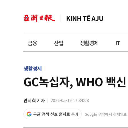
금융
산업
생활경제
IT
생활경제
GC녹십자, WHO 백신
안서희 기자
2026-05-19 17:34:08
구글 검색 선호 출처로 추가
Google 검색에서 경제일보