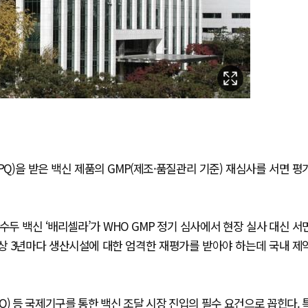
PQ)을 받은 백신 제품의 GMP(제조·품질관리 기준) 재심사를 서면 평
수두 백신 ‘배리셀라’가 WHO GMP 정기 심사에서 현장 실사 대신 서
통상 3년마다 생산시설에 대한 엄격한 재평가를 받아야 하는데 국내 제
AHO) 등 국제기구를 통한 백신 조달 시장 진입의 필수 요건으로 꼽힌다. 