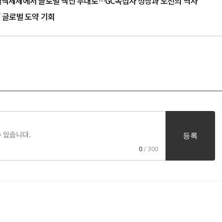
는 혈액제제에서 글로벌 백신 무대로…GC녹십자 성장과 도전의 역사
' 글로벌 도약 기회
등록
0
/ 300