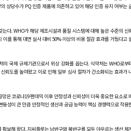
량의 상당수가 PQ 인증 제품에 의존하고 있어 해당 인증 유지 여부는 
갖는다. WHO가 해당 제조시설과 품질 시스템에 대해 높은 수준의 신
 이를 통해 대면 실사 대비 50% 이상의 비용 절감 효과를 거뒀다고 
의 국제 규제기관으로서 위상 강화를 꼽는다. 식약처는 WHO로부
 신뢰도를 높여왔고 이로 인해 일부 심사 절차가 간소화되는 효과가 
급망은 코로나19 팬데믹 이후 안정성과 신뢰성이 더욱 중요한 요소로 
 변동성이 큰 만큼 안정적인 생산과 공급 능력이 핵심 경쟁력으로 작용
를 확보해 왔다. 지씨플루는 남반구와 북반구를 모두 아우르는 생산 체