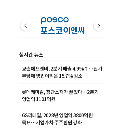
실시간 뉴스
교촌에프앤비, 2분기 매출 4.9%↑…원가
부담에 영업이익은 15.7% 감소
롯데케미칼, 첨단소재가 끌었다…2분기
영업익 1101억원
GS리테일, 2028년 영업익 3800억원
목표…기업가치·주주환원 강화