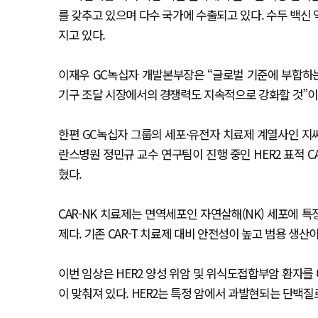
를 갖추고 있으며 다수 국가에 수출되고 있다. 수두 백신 
지고 있다.
이재우 GC녹십자 개발본부장은 “글로벌 기준에 부합하
기구 조달 시장에서의 경쟁력도 지속적으로 강화할 것”이
한편 GC녹십자 그룹의 세포·유전자 치료제 계열사인 지
란스병원 정민규 교수 연구팀이 진행 중인 HER2 표적 CA
혔다.
CAR-NK 치료제는 면역세포인 자연살해(NK) 세포에
제다. 기존 CAR-T 치료제 대비 안전성이 높고 범용 생
이번 임상은 HER2 양성 위암 및 위식도접합부암 환자
이 맞춰져 있다. HER2는 특정 암에서 과발현되는 단백