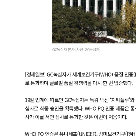
GC녹십자 본사.[사진=GC녹십자]
[경제일보] GC녹십자가 세계보건기구(WHO) 품질 인증(
로 통과하며 글로벌 품질 경쟁력을 다시 한 번 입증했다.
19일 업계에 따르면 GC녹십자는 독감 백신 ‘지씨플루’와 
심사로 최종 승인을 획득했다. WHO PQ 인증 제품은 
사가 이를 서면 심사로 통과한 것은 이번이 처음이다.
WHO PQ 인증은 유니세프(UNICEF), 범미보건기구(P