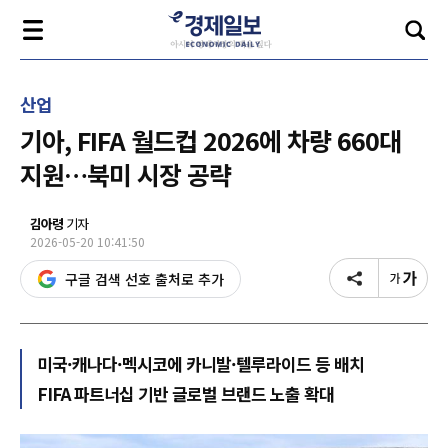
산업
기아, FIFA 월드컵 2026에 차량 660대
지원…북미 시장 공략
김아령
기자
2026-05-20 10:41:50
구글 검색 선호 출처로 추가
미국·캐나다·멕시코에 카니발·텔루라이드 등 배치
FIFA 파트너십 기반 글로벌 브랜드 노출 확대