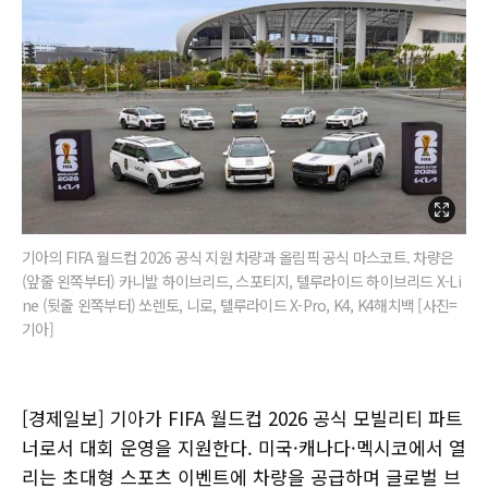
기아의 FIFA 월드컵 2026 공식 지원 차량과 올림픽 공식 마스코트. 차량은
(앞줄 왼쪽부터) 카니발 하이브리드, 스포티지, 텔루라이드 하이브리드 X-Li
ne (뒷줄 왼쪽부터) 쏘렌토, 니로, 텔루라이드 X-Pro, K4, K4해치백 [사진=
기아]
[경제일보] 기아가 FIFA 월드컵 2026 공식 모빌리티 파트
너로서 대회 운영을 지원한다. 미국·캐나다·멕시코에서 열
리는 초대형 스포츠 이벤트에 차량을 공급하며 글로벌 브