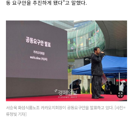
동 요구안을 추진하게 됐다"고 말했다.
서승욱 화섬식품노조 카카오지회장이 공동요구안을 발표하고 있다. [사진=
류청빛 기자]