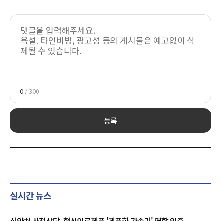
0
/ 300
등록
실시간 뉴스
식약처 사전상담, 혁신의료제품 '제품화 가속기' 역할 입증