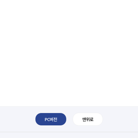
PC버전
맨위로