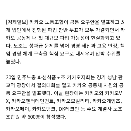
[경제일보] 카카오 노동조합이 공동 요구안을 발표하고 5
개 법인에서 진행된 파업 찬반 투표가 모두 가결되면서 카
카오 공동체 내 첫 대규모 파업 가능성이 현실화되고 있
다. 노조는 성과급 문제를 넘어 경영 쇄신과 고용 안정, 책
임 경영 체계 구축을 핵심 요구로 내세우며 압박 수위를
높였다.
20일 민주노총 화섬식품노조 카카오지회는 경기 성남 판
교역 광장에서 결의대회를 열고 카카오 공동체 차원의 공
동 요구안을 발표했다. 이날 현장에는 카카오와 카카오V
X, 카카오엔터테인먼트, 카카오모빌리티, 카카오게임즈,
카카오페이, 카카오뱅크, DK테크인 등 주요 계열사 노조
조합원 약 600명이 참석했다.