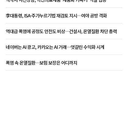
李대통령, ISA·주가누르기법 재검토 지시…여야 공방 격화
역대급 폭염에 공정도 안전도 비상…건설사, 온열질환 차단 총력
네이버는 AI 광고, 카카오는 AI 거래…엇갈린 수익화 시계
폭염 속 온열질환…보험 보장은 어디까지