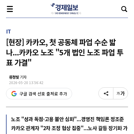
IT
[현장] 카카오, 첫 공동체 파업 수순 밟
나...카카오 노조 "5개 법인 노조 파업 투
표 가결"
류청빛
기자
2026-05-20 13:56:42
구글 검색 선호 출처로 추가
노조 "성과 독점·고용 불안 심화"...경영진 책임론 정조준
카카오 관계자 "2차 조정 협상 집중"...노사 갈등 장기화 가