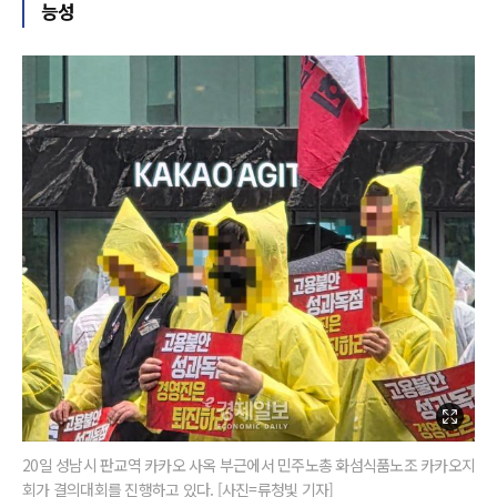
능성
20일 성남시 판교역 카카오 사옥 부근에서 민주노총 화섬식품노조 카카오지
회가 결의대회를 진행하고 있다. [사진=류청빛 기자]