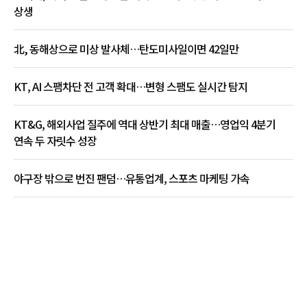
상생
北, 동해상으로 미상 발사체…탄도미사일이면 42일만
KT, AI 스팸차단 전 고객 확대…변형 스팸도 실시간 탐지
KT&G, 해외사업 질주에 역대 상반기 최대 매출…영업익 4분기
연속 두 자릿수 성장
야구장 밖으로 번진 팬덤…유통업계, 스포츠 마케팅 가속