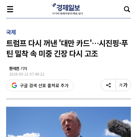
국제
트럼프 다시 꺼낸 '대만 카드'…시진핑·푸
틴 밀착 속 미중 긴장 다시 고조
한석진
기자
2026-05-21 07:40:22
구글 검색 선호 출처로 추가