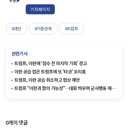
기자페이지
#대만
#미중관계
#트럼프
관련기사
트럼프, 이란에 '참수 전 마지막 기회' 경고
이란 공습 접은 트럼프에 또 '타코' 꼬리표
트럼프, 이란 공습 취소하고 협상 제안
트럼프 "이란과 합의 가능성"…대화 띄우며 군사행동 재개
압박
0
개의 댓글