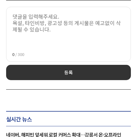
0
/ 300
등록
실시간 뉴스
네이버, 해피빈 앞세워 로컬 커머스 확대…강릉서 온·오프라인