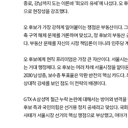
종로, 강남까지 도는 이른바 ‘회오리 유세’에 나섰다. 오
으로 현장성을 강조했다.
오 후보가 가장 강하게 밀어붙이는 쟁점은 부동산이다. 그
축 구역 해제 문제를 거론하며 맞섰고, 정 후보의 부동산
다. 부동산 문제를 자신의 시정 책임론이 아니라 민주당 
오 후보에게 현직 프리미엄은 가장 큰 자산이다. 서울시는 
는 거대 행정체다. 오 후보는 여러 차례 서울시정을 맡아온
2030 남성층, 보수층 투표율은 막판 반전의 핵심 카드
상대적 강세를 보인 점도 이 전략의 배경이다.
GTX-A 삼성역 철근 누락 논란에 대해서는 방어와 반격을
후보 측과 국민의힘은 선거용 정치 공세라고 맞섰다. 국회에
사태가 서울시장 선거의 핵심 쟁점으로 부상했고, 여야가