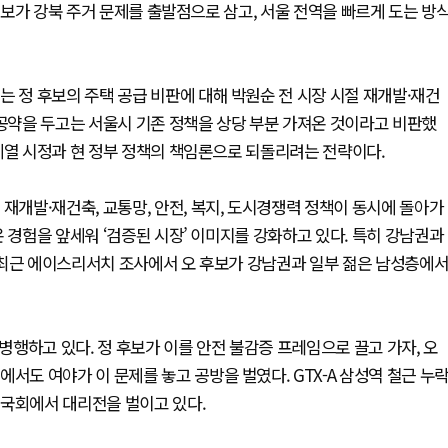
 후보가 강북 주거 문제를 출발점으로 삼고, 서울 전역을 빠르게 도는 방
는 정 후보의 주택 공급 비판에 대해 박원순 전 시장 시절 재개발·재건
 공약을 두고는 서울시 기존 정책을 상당 부분 가져온 것이라고 비판했
계열 시정과 현 정부 정책의 책임론으로 되돌리려는 전략이다.
재개발·재건축, 교통망, 안전, 복지, 도시경쟁력 정책이 동시에 돌아가
 경험을 앞세워 ‘검증된 시장’ 이미지를 강화하고 있다. 특히 강남권과
다. 최근 에이스리서치 조사에서 오 후보가 강남권과 일부 젊은 남성층에
 병행하고 있다. 정 후보가 이를 안전 불감증 프레임으로 끌고 가자, 오
서도 여야가 이 문제를 놓고 공방을 벌였다. GTX-A 삼성역 철근 누
 국회에서 대리전을 벌이고 있다.