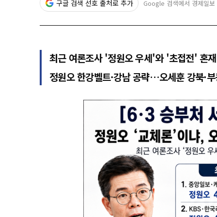
구글 검색 선호 출처로 추가
Google 검색에서 경제일보
최근 여론조사 '정원오 우세'와 '초접전' 혼
정원오 한강벨트·강남 공략…오세훈 강북·부