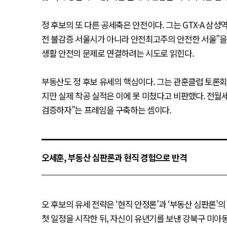
정 후보의 또 다른 공세축은 안전이다. 그는 GTX-A 삼
전 불감증 서울시가 아니라 안전최고주의 안전한 서울”을 
생활 안전의 문제로 연결하려는 시도로 읽힌다.
부동산도 정 후보 유세의 핵심이다. 그는 관훈클럽 토론회에서
지만 실제 착공 실적은 이에 못 미쳤다고 비판했다. 전월
검증하자”는 프레임을 구축하는 셈이다.
오세훈, 부동산 심판론과 현직 경험으로 반격
오 후보의 유세 전략은 ‘현직 안정론’과 ‘부동산 심판론
첫 일정을 시작한 뒤, 자신이 유년기를 보낸 강북구 미아