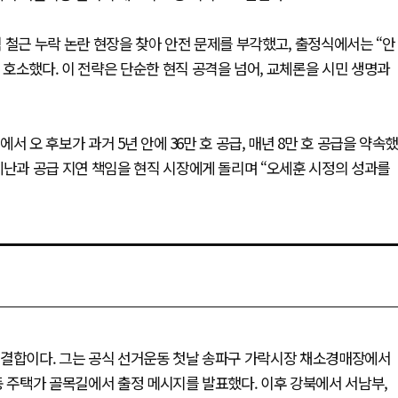
성역 철근 누락 논란 현장을 찾아 안전 문제를 부각했고, 출정식에서는 “안
호소했다. 이 전략은 단순한 현직 공격을 넘어, 교체론을 시민 생명과
 오 후보가 과거 5년 안에 36만 호 공급, 매년 8만 호 공급을 약속
세난과 공급 지연 책임을 현직 시장에게 돌리며 “오세훈 시정의 성과를
’의 결합이다. 그는 공식 선거운동 첫날 송파구 가락시장 채소경매장에서
동 주택가 골목길에서 출정 메시지를 발표했다. 이후 강북에서 서남부,