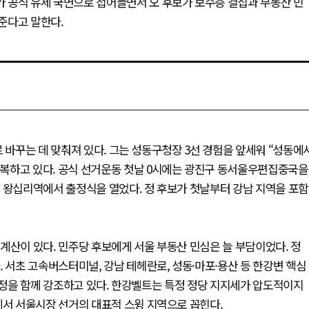
 공식 유세 국면으로 접어들면서 오 후보가 보수층 결집과 부동산 민
준다고 말한다.
 바꾸는 데 맞춰져 있다. 그는 성동구청장 3선 경험을 앞세워 “성동에
복하고 있다. 공식 선거운동 첫날 0시에는 광진구 동서울우편집중국을
 왕십리역에서 출정식을 열었다. 정 후보가 첫날부터 강남 지역을 포함
계산이 있다. 민주당 후보에게 서울 부동산 민심은 늘 부담이었다. 정
 서초 고속버스터미널, 강남 테헤란로, 성동·마포·용산 등 한강변 핵심
 행정을 함께 강조하고 있다. 한강벨트는 특정 정당 지지세가 압도적이지
에서 서울시장 선거의 대표적 스윙 지역으로 꼽힌다.