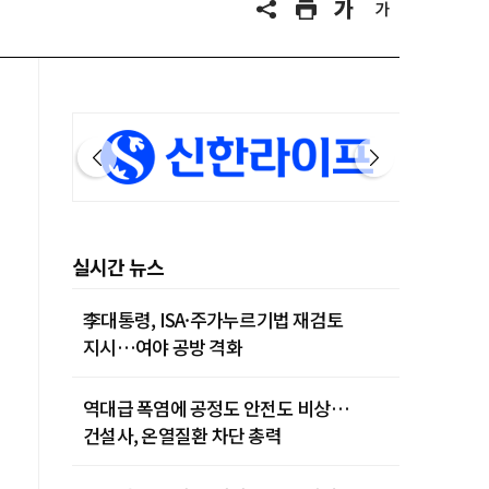
실시간 뉴스
李대통령, ISA·주가누르기법 재검토
지시…여야 공방 격화
역대급 폭염에 공정도 안전도 비상…
건설사, 온열질환 차단 총력