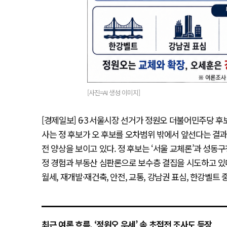
[사진=AI 생성 이미지]
[경제일보] 6·3 서울시장 선거가 정원오 더불어민주당 
사는 정 후보가 오 후보를 오차범위 밖에서 앞선다는 결과
전 양상을 보이고 있다. 정 후보는 ‘서울 교체론’과 성동
정 경험과 부동산 심판론으로 보수층 결집을 시도하고 있다
월세, 재개발·재건축, 안전, 교통, 강남권 표심, 한강벨
최근 여론 흐름, ‘정원오 우세’ 속 초접전 조사도 등장