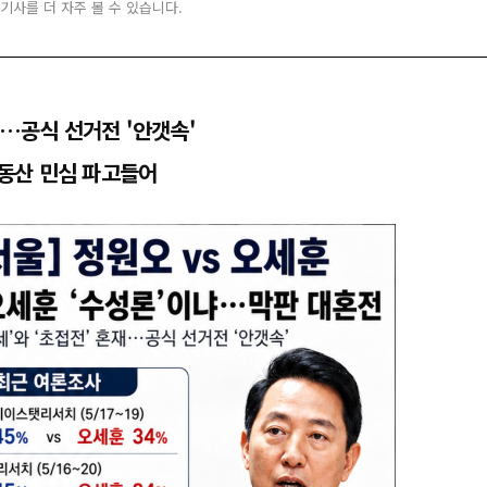
 기사를 더 자주 볼 수 있습니다.
재…공식 선거전 '안갯속'
동산 민심 파고들어