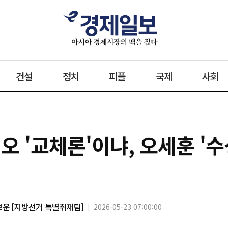
건설
정치
피플
국제
사회
정원오 '교체론'이냐, 오세훈 
 [지방선거 특별취재팀]
2026-05-23 07:00:00