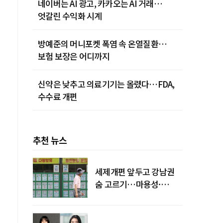
네이버는 AI 광고, 카카오는 AI 거래…
엇갈린 수익화 시계
방예준의 머니포켓 폭염 속 온열질환…
보험 보장은 어디까지
신약은 낮추고 의료기기는 올렸다…FDA,
수수료 개편
추천 뉴스
세제개편 앞두고 강남권
숨 고르기…마용성·
강북은 상승세 지속