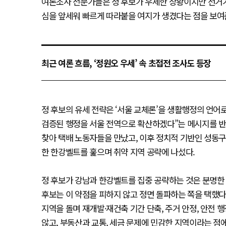
여론조사 전문가들은 정 후보가 우세한 상황이지만 선거가
심을 앞세워 빠르게 따라붙을 여지가 생겼다는 점을 보여
최근 여론 흐름, ‘정원오 우세’ 속 초접전 조사도 등장
정 후보의 유세 전략은 ‘서울 교체론’을 생활행정의 언어로
검증된 행정을 서울 전역으로 확산하겠다”는 메시지를 반
찾아 택배 노동자들을 만났고, 이후 정치적 기반인 성동구
한 한강벨트를 훑으며 취약 지역 공략에 나섰다.
정 후보가 강남과 한강벨트를 집중 공략하는 것은 분명한 
후보는 이 약점을 피하지 않고 정면 돌파하는 쪽을 택했다.
지역을 돌며 재개발·재건축 기간 단축, 주거 안정, 안전
않고, 부동산과 교통, 세금 문제에 민감한 지역이라는 점