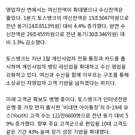
영업자산 면에서는 여신잔액이 확대됐으나 수신잔액은
줄었다. 1분기 토스뱅크의 여신잔액은 15조5047억원으로
전년 동기(14조8513억원) 대비 4.4% 증가했다. 반면 수
신잔액은 29조455억원으로 전년 동기(30조346억원) 대
비 3.3% 감소했다.
토스뱅크는 지난 1월 개인사업자 전용 통장과 카드를 출
시하며 개인사업자 뱅킹 라인업을 확대하고 수신 영업을
강화하고 있다. 여신과 수신을 함께 아우르는 구조를 통해
소상공인·자영업자 고객 기반을 넓히겠다는 취지다.
미래 고객군 확보도 병행 중이다. 토스뱅크가 인터넷전문
은행 중 가장 먼저 출시한 '비대면 아이통장'의 0~19세 유
스(Youth) 고객 수는 121만6600명으로 전년 동기 대비 5
9% 증가했다. 향후 주요 고객군으로 편입될 10대 고객도
같은 기간 43% 늘며 장기 성장 기반을 확대했다.