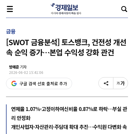
금융
[SWOT 금융분석] 토스뱅크, 건전성 개선
속 순익 증가…본업 수익성 강화 관건
방예준
기자
2026-06-02 15:41:06
구글 검색 선호 출처로 추가
연체율 1.07%·고정이하여신비율 0.87%로 하락…부실 관
리 안정화
개인사업자·자산관리·주담대 확대 추진…수익원 다변화 속