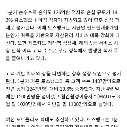
1분기 순수수료 손익도 126억원 적자로 손실 규모가 18.
2% 감소했으나 아직 적자가 지속되고 있어 향후 성장 과
제로 평가된다. 이에 토스뱅크는 지난달 펀드판매중개업
본인가 취득을 기반으로 자산관리 서비스 대폭 강화에 나
선다. 또한 체크카드 거래액 성장세, 해외송금 서비스 시
장 안착 이후 고객 수수료 무료 정책에서 발생한 적자 폭
을 줄여나가고 있다.
고객 기반 확대와 상품 다변화는 향후 성장 요인으로 평가
된다. 1분기 기준 토스뱅크의 총 고객 수는 1487만명으로
전년 동기(1247만명) 대비 19.3% 증가했다. 지난 4월 말
에는 1500만명을 넘어섰고 월간활성이용자수(MAU)도 3
월 말 1020만명에서 지난달 말 1100만명으로 늘었다.
여신 포트폴리오 확대도 추진하고 있다. 토스뱅크는 1분
기 전문직 사업자대출과 금리안정 전세대출 등 신규 여신