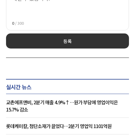
0
/ 300
등록
실시간 뉴스
교촌에프앤비, 2분기 매출 4.9%↑…원가 부담에 영업이익은
15.7% 감소
롯데케미칼, 첨단소재가 끌었다…2분기 영업익 1101억원