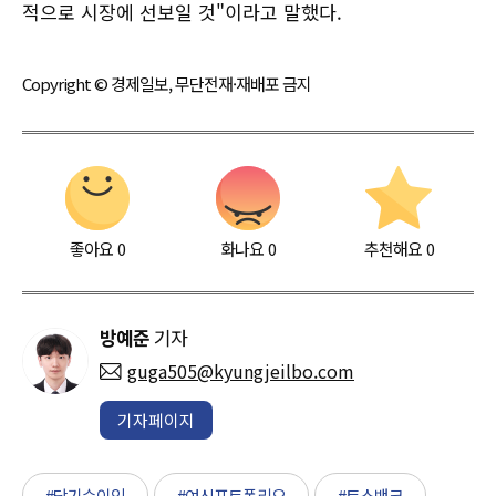
적으로 시장에 선보일 것"이라고 말했다.
Copyright © 경제일보, 무단전재·재배포 금지
좋아요
0
화나요
0
추천해요
0
방예준
기자
guga505@kyungjeilbo.com
기자페이지
#당기순이익
#여신포트폴리오
#토스뱅크