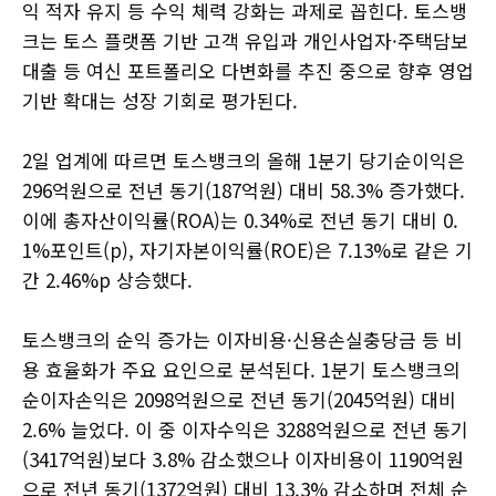
익 적자 유지 등 수익 체력 강화는 과제로 꼽힌다. 토스뱅
크는 토스 플랫폼 기반 고객 유입과 개인사업자·주택담보
대출 등 여신 포트폴리오 다변화를 추진 중으로 향후 영업
기반 확대는 성장 기회로 평가된다.
2일 업계에 따르면 토스뱅크의 올해 1분기 당기순이익은
296억원으로 전년 동기(187억원) 대비 58.3% 증가했다.
이에 총자산이익률(ROA)는 0.34%로 전년 동기 대비 0.
1%포인트(p), 자기자본이익률(ROE)은 7.13%로 같은 기
간 2.46%p 상승했다.
토스뱅크의 순익 증가는 이자비용·신용손실충당금 등 비
용 효율화가 주요 요인으로 분석된다. 1분기 토스뱅크의
순이자손익은 2098억원으로 전년 동기(2045억원) 대비
2.6% 늘었다. 이 중 이자수익은 3288억원으로 전년 동기
(3417억원)보다 3.8% 감소했으나 이자비용이 1190억원
으로 전년 동기(1372억원) 대비 13.3% 감소하며 전체 순