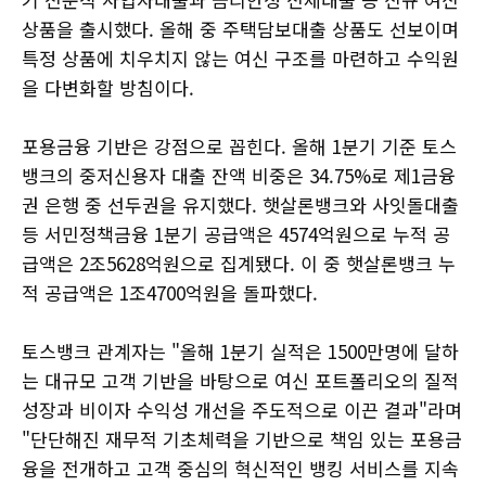
상품을 출시했다. 올해 중 주택담보대출 상품도 선보이며
특정 상품에 치우치지 않는 여신 구조를 마련하고 수익원
을 다변화할 방침이다.
포용금융 기반은 강점으로 꼽힌다. 올해 1분기 기준 토스
뱅크의 중저신용자 대출 잔액 비중은 34.75%로 제1금융
권 은행 중 선두권을 유지했다. 햇살론뱅크와 사잇돌대출
등 서민정책금융 1분기 공급액은 4574억원으로 누적 공
급액은 2조5628억원으로 집계됐다. 이 중 햇살론뱅크 누
적 공급액은 1조4700억원을 돌파했다.
토스뱅크 관계자는 "올해 1분기 실적은 1500만명에 달하
는 대규모 고객 기반을 바탕으로 여신 포트폴리오의 질적
성장과 비이자 수익성 개선을 주도적으로 이끈 결과"라며
"단단해진 재무적 기초체력을 기반으로 책임 있는 포용금
융을 전개하고 고객 중심의 혁신적인 뱅킹 서비스를 지속