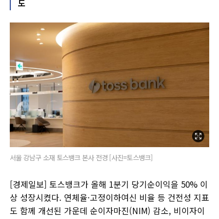
도
서울 강남구 소재 토스뱅크 본사 전경 [사진=토스뱅크]
[경제일보] 토스뱅크가 올해 1분기 당기순이익을 50% 이
상 성장시켰다. 연체율·고정이하여신 비율 등 건전성 지표
도 함께 개선된 가운데 순이자마진(NIM) 감소, 비이자이