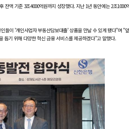
후 잔액 기준 3조4000억원까지 성장했다. 지난 1년 동안에는 2조1000
인들이 '개인사업자 부동산담보대출' 상품을 만날 수 있게 됐다"며 "
을 돕기 위해 다양한 혁신 금융 서비스를 제공하겠다"고 말했다.