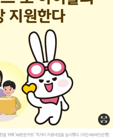
을 위해 'KB든든키트' 먹거리 지원사업을 실시했다. [사진=KB국민은행]