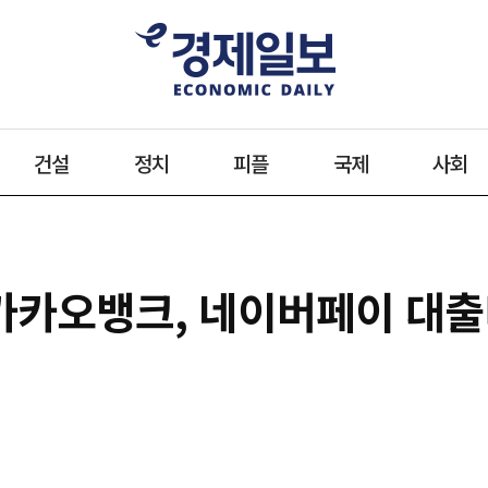
건설
정치
피플
국제
사회
 카카오뱅크, 네이버페이 대