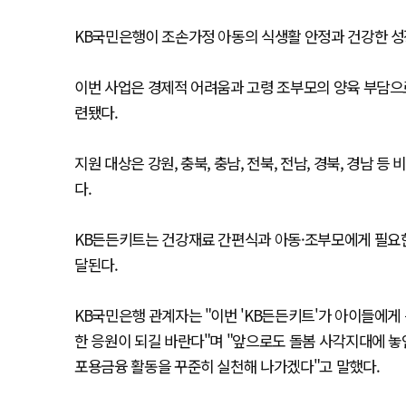
KB국민은행이 조손가정 아동의 식생활 안정과 건강한 성장
이번 사업은 경제적 어려움과 고령 조부모의 양육 부담으
련됐다.
지원 대상은 강원, 충북, 충남, 전북, 전남, 경북, 경남 
다.
KB든든키트는 건강재료 간편식과 아동·조부모에게 필요한 
달된다.
KB국민은행 관계자는 "이번 'KB든든키트'가 아이들에게
한 응원이 되길 바란다"며 "앞으로도 돌봄 사각지대에 
포용금융 활동을 꾸준히 실천해 나가겠다"고 말했다.