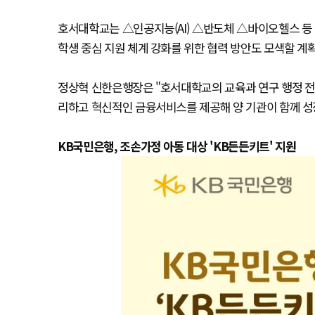
호서대학교는 △인공지능(AI) △반도체 △바이오헬스 등 
학생 중심 지원 체계 강화를 위한 협력 방안도 모색할 계
정상혁 신한은행장은 "호서대학교의 교육과 연구 행정 전
리하고 혁신적인 금융서비스를 제공해 양 기관이 함께 성장
KB국민은행, 조손가정 아동 대상 'KB든든키트' 지원