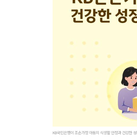
KB국민은행이 조손가정 아동의 식생활 안정과 건강한 성장