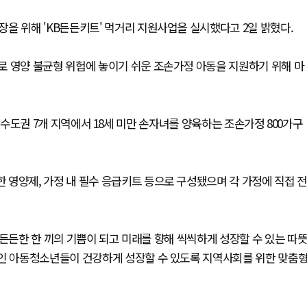
을 위해 'KB든든키트' 먹거리 지원사업을 실시했다고 2일 밝혔다.
로 영양 불균형 위험에 놓이기 쉬운 조손가정 아동을 지원하기 위해 마
등 비수도권 7개 지역에서 18세 미만 손자녀를 양육하는 조손가정 800가구
영양제, 가정 내 필수 응급키트 등으로 구성됐으며 각 가정에 직접 전
 든든한 한 끼의 기쁨이 되고 미래를 향해 씩씩하게 성장할 수 있는 따
놓인 아동청소년들이 건강하게 성장할 수 있도록 지역사회를 위한 맞춤