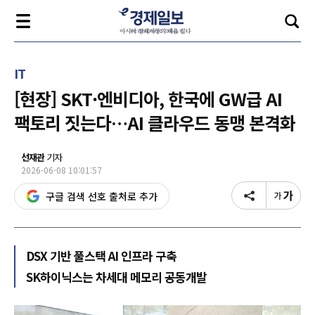
IT
[현장] SKT·엔비디아, 한국에 GW급 AI
팩토리 짓는다…AI 클라우드 동맹 본격화
선재관
기자
2026-06-08 10:01:57
구글 검색 선호 출처로 추가
DSX 기반 풀스택 AI 인프라 구축
SK하이닉스는 차세대 메모리 공동개발