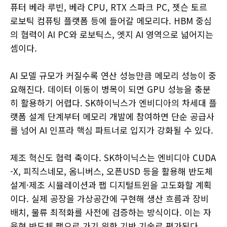
퓨터 베라 루빈, 베라 CPU, RTX 스파크 PC, 젯슨 토르
로보틱 컴퓨팅 플랫폼 등에 들어갈 메모리다. HBM 중심
의 협력이 AI PC와 로보틱스, 엣지 AI 영역으로 넓어지는
셈이다.
AI 모델 규모가 커질수록 연산 성능만큼 메모리 성능이 중
요해진다. 데이터 이동이 병목이 되면 GPU 성능을 충분
히 활용하기 어렵다. SK하이닉스가 엔비디아의 차세대 플
랫폼 설계 단계부터 메모리 개발에 참여하면 단순 공급사
를 넘어 AI 인프라 핵심 파트너로 입지가 강화될 수 있다.
제조 혁신도 협력 축이다. SK하이닉스는 엔비디아 CUDA
-X, 피직스네모, 옴니버스, 오픈USD 등을 활용해 반도체
설계·제조 시뮬레이션과 팹 디지털트윈을 고도화할 계획
이다. 실제 공장을 가상공간에 구현해 생산 흐름과 장비
배치, 물류 최적화를 사전에 검증하는 방식이다. 이는 자
율형 반도체 팹으로 가기 위한 기반 기술로 평가된다.