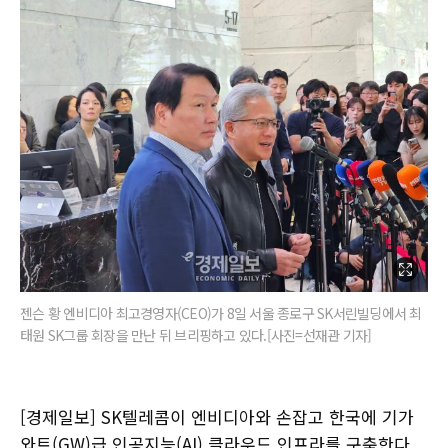
젠슨 황 엔비디아 최고경영자(CEO)가 8일 서울 종로구 SK서린빌딩에서 최
태원 SK그룹 회장을 만난 뒤 브리핑하고 있다.[사진=선재관 기자]
[경제일보] SK텔레콤이 엔비디아와 손잡고 한국에 기가
와트(GW)급 인공지능(AI) 클라우드 인프라를 구축한다.