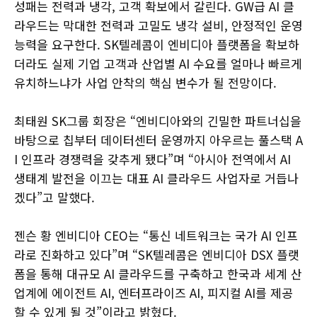
성패는 전력과 냉각, 고객 확보에서 갈린다. GW급 AI 클
라우드는 막대한 전력과 고밀도 냉각 설비, 안정적인 운영
능력을 요구한다. SK텔레콤이 엔비디아 플랫폼을 확보하
더라도 실제 기업 고객과 산업별 AI 수요를 얼마나 빠르게
유치하느냐가 사업 안착의 핵심 변수가 될 전망이다.
최태원 SK그룹 회장은 “엔비디아와의 긴밀한 파트너십을
바탕으로 칩부터 데이터센터 운영까지 아우르는 풀스택 A
I 인프라 경쟁력을 갖추게 됐다”며 “아시아 전역에서 AI
생태계 발전을 이끄는 대표 AI 클라우드 사업자로 거듭나
겠다”고 말했다.
젠슨 황 엔비디아 CEO는 “통신 네트워크는 국가 AI 인프
라로 진화하고 있다”며 “SK텔레콤은 엔비디아 DSX 플랫
폼을 통해 대규모 AI 클라우드를 구축하고 한국과 세계 산
업계에 에이전트 AI, 엔터프라이즈 AI, 피지컬 AI를 제공
할 수 있게 될 것”이라고 밝혔다.