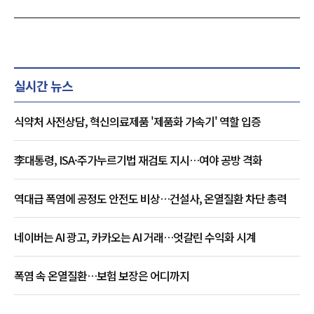
실시간 뉴스
식약처 사전상담, 혁신의료제품 '제품화 가속기' 역할 입증
李대통령, ISA·주가누르기법 재검토 지시…여야 공방 격화
역대급 폭염에 공정도 안전도 비상…건설사, 온열질환 차단 총력
네이버는 AI 광고, 카카오는 AI 거래…엇갈린 수익화 시계
폭염 속 온열질환…보험 보장은 어디까지