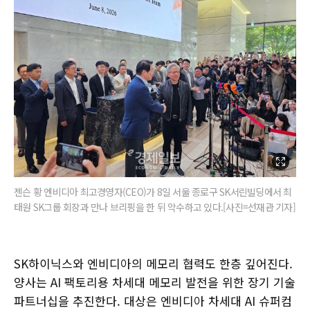
젠슨 황 엔비디아 최고경영자(CEO)가 8일 서울 종로구 SK서린빌딩에서 최
태원 SK그룹 회장과 만나 브리핑을 한 뒤 악수하고 있다.[사진=선재관 기자]
SK하이닉스와 엔비디아의 메모리 협력도 한층 깊어진다.
양사는 AI 팩토리용 차세대 메모리 발전을 위한 장기 기술
파트너십을 추진한다. 대상은 엔비디아 차세대 AI 슈퍼컴