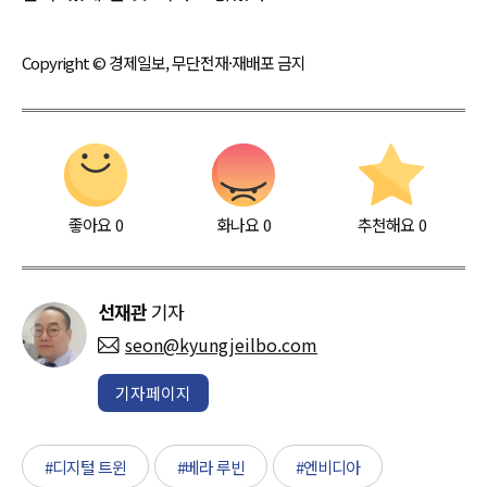
Copyright © 경제일보, 무단전재·재배포 금지
좋아요
0
화나요
0
추천해요
0
선재관
기자
seon@kyungjeilbo.com
기자페이지
#디지털 트윈
#베라 루빈
#엔비디아