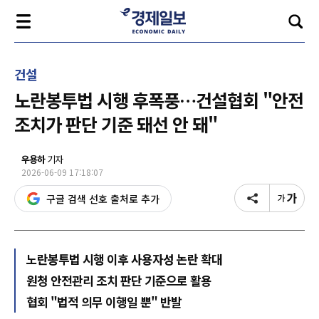
건설
노란봉투법 시행 후폭풍…건설협회 "안전
조치가 판단 기준 돼선 안 돼"
우용하
기자
2026-06-09 17:18:07
구글 검색 선호 출처로 추가
노란봉투법 시행 이후 사용자성 논란 확대
원청 안전관리 조치 판단 기준으로 활용
협회 "법적 의무 이행일 뿐" 반발