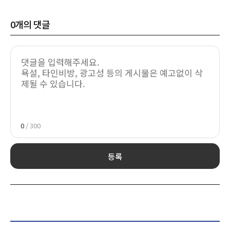
0
개의 댓글
0
/ 300
등록