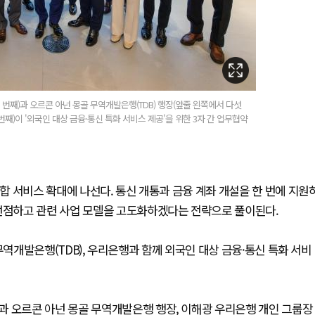
번째)과 오르콘 아넌 몽골 무역개발은행(TDB) 행장(앞줄 왼쪽에서 다섯
번째)이 '외국인 대상 금융·통신 특화 서비스 제공'을 위한 3자 간 업무협약
융합 서비스 확대에 나선다. 통신 개통과 금융 계좌 개설을 한 번에 지원
 선점하고 관련 사업 모델을 고도화하겠다는 전략으로 풀이된다.
골 무역개발은행(TDB), 우리은행과 함께 외국인 대상 금융·통신 특화 서비
과 오르콘 아넌 몽골 무역개발은행 행장, 이해광 우리은행 개인 그룹장