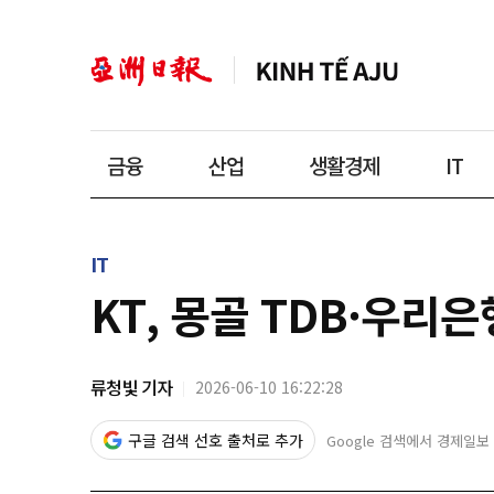
금융
산업
생활경제
IT
IT
KT, 몽골 TDB·우
류청빛 기자
2026-06-10 16:22:28
구글 검색 선호 출처로 추가
Google 검색에서 경제일보