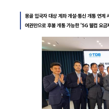
몽골 입국자 대상 계좌 개설·통신 개통 연계 
여권만으로 후불 개통 가능한 '5G 웰컴 요금