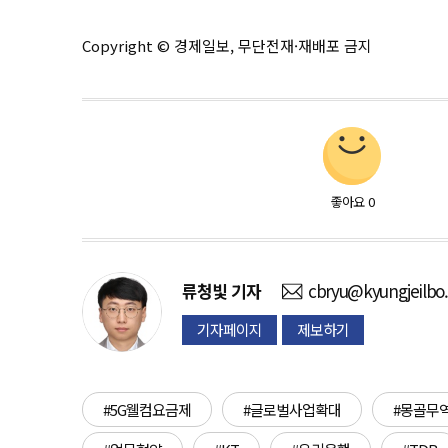
Copyright © 경제일보, 무단전재·재배포 금지
좋아요
0
류청빛
기자
cbryu@kyungjeilbo
기자페이지
제보하기
#5G웰컴요금제
#글로벌사업확대
#몽골무