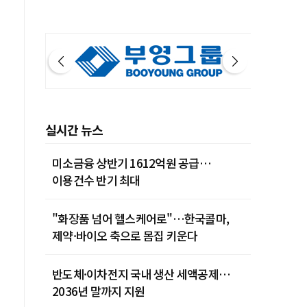
실시간 뉴스
미소금융 상반기 1612억원 공급…
이용건수 반기 최대
"화장품 넘어 헬스케어로"…한국콜마,
제약·바이오 축으로 몸집 키운다
반도체·이차전지 국내 생산 세액공제…
2036년 말까지 지원