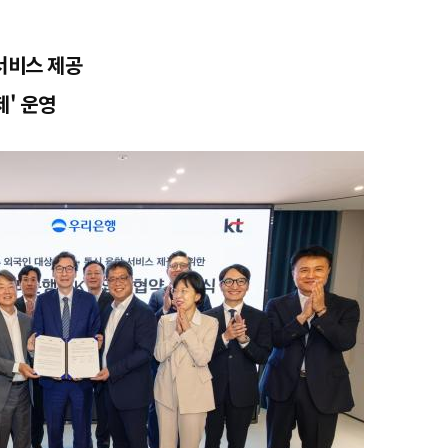
서비스 제공
제' 운영