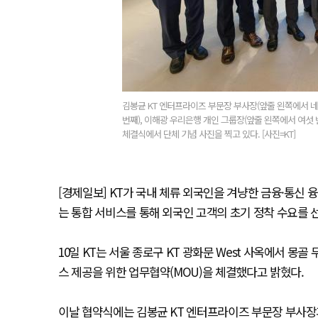
김봉균 KT 엔터프라이즈 부문장 부사장(앞줄 왼쪽에서 네 
번째), 이해광 우리은행 개인 그룹장(앞줄 왼쪽에서 여섯 
체결식에서 단체 기념 사진을 찍고 있다. [사진=KT]
[경제일보] KT가 국내 체류 외국인을 겨냥한 금융·통신 
는 통합 서비스를 통해 외국인 고객의 초기 정착 수요를
10일 KT는 서울 종로구 KT 광화문 West 사옥에서 몽
스 제공을 위한 업무협약(MOU)을 체결했다고 밝혔다.
이날 협약식에는 김봉균 KT 엔터프라이즈 부문장 부사장