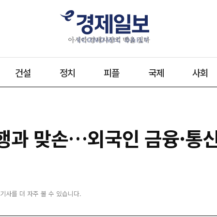
건설
정치
피플
국제
사회
리은행과 맞손…외국인 금융·통
 기사를 더 자주 볼 수 있습니다.