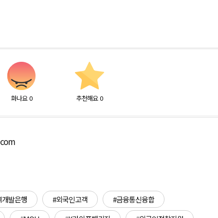
화나요
0
추천해요
0
.com
역개발은행
#외국인고객
#금융통신융합