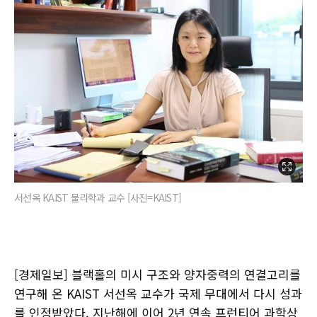
서선옥 KAIST 물리학과 교수 [사진=KAIST]
[경제일보] 블랙홀의 미시 구조와 양자중력의 연결고리를
연구해 온 KAIST 서선옥 교수가 국제 무대에서 다시 성과
를 인정받았다. 지난해에 이어 2년 연속 프런티어 과학상