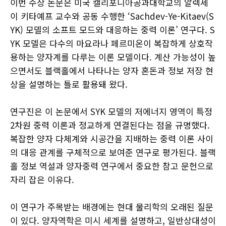
이번 수상 논문은 미국 캘리포니아공과대학교의 알렉세
이 키타예프 교수와 공동 수행한 ‘Sachdev-Ye-Kitaev(S
YK) 모델의 소프트 모드와 대응하는 중력 이론’ 연구다. S
YK 모델은 다수의 마요라나 페르미온이 복잡하게 상호작
용하는 양자계를 다루는 이론 모델이다. 계산 가능성이 높
으면서도 블랙홀에서 나타나는 양자 혼돈과 정보 저장 현
상을 설명하는 틀로 활용돼 왔다.
연구진은 이 논문에서 SYK 모델의 저에너지 영역이 특정
2차원 중력 이론과 정교하게 연결된다는 점을 규명했다.
복잡한 양자 다체계와 시공간을 지배하는 중력 이론 사이
의 대응 관계를 구체적으로 보여준 연구로 평가된다. 블랙
홀 정보 역설과 양자중력 연구에서 중요한 참고 문헌으로
자리 잡은 이유다.
이 연구가 주목받는 배경에는 현대 물리학의 오래된 질문
이 있다. 양자역학은 미시 세계를 설명하고, 일반상대성이