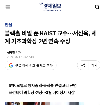
인물
블랙홀 비밀 푼 KAIST 교수…서선옥, 세
계 기초과학상 2년 연속 수상
선재관
기자
2026-06-12 08:57:10
구글 검색 선호 출처로 추가
SYK 모델로 양자중력·블랙홀 연결고리 규명
프런티어 과학상 선정…8월 베이징서 시상