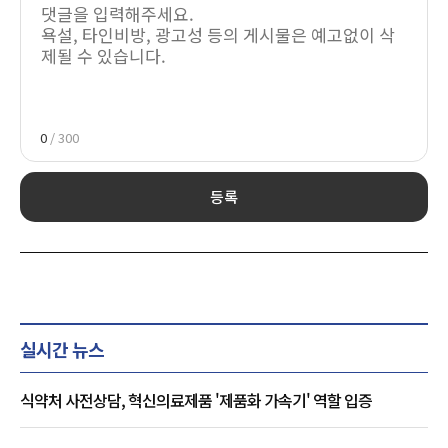
0
/ 300
등록
실시간 뉴스
식약처 사전상담, 혁신의료제품 '제품화 가속기' 역할 입증