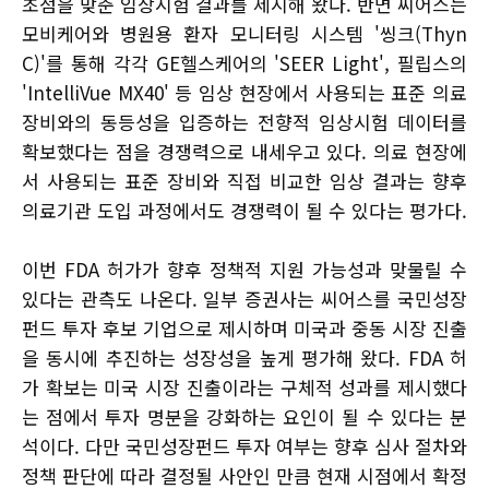
초점을 맞춘 임상시험 결과를 제시해 왔다. 반면 씨어스는
모비케어와 병원용 환자 모니터링 시스템 '씽크(Thyn
C)'를 통해 각각 GE헬스케어의 'SEER Light', 필립스의
'IntelliVue MX40' 등 임상 현장에서 사용되는 표준 의료
장비와의 동등성을 입증하는 전향적 임상시험 데이터를
확보했다는 점을 경쟁력으로 내세우고 있다. 의료 현장에
서 사용되는 표준 장비와 직접 비교한 임상 결과는 향후
의료기관 도입 과정에서도 경쟁력이 될 수 있다는 평가다.
이번 FDA 허가가 향후 정책적 지원 가능성과 맞물릴 수
있다는 관측도 나온다. 일부 증권사는 씨어스를 국민성장
펀드 투자 후보 기업으로 제시하며 미국과 중동 시장 진출
을 동시에 추진하는 성장성을 높게 평가해 왔다. FDA 허
가 확보는 미국 시장 진출이라는 구체적 성과를 제시했다
는 점에서 투자 명분을 강화하는 요인이 될 수 있다는 분
석이다. 다만 국민성장펀드 투자 여부는 향후 심사 절차와
정책 판단에 따라 결정될 사안인 만큼 현재 시점에서 확정