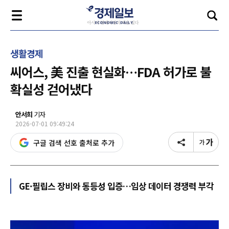
생활경제
씨어스, 美 진출 현실화…FDA 허가로 불
확실성 걷어냈다
안서희
기자
2026-07-01 09:49:24
구글 검색 선호 출처로 추가
GE·필립스 장비와 동등성 입증…임상 데이터 경쟁력 부각