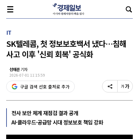
IT
SK텔레콤, 첫 정보보호백서 냈다…침해
사고 이후 '신뢰 회복' 공식화
선재관
기자
2026-07-01 11:15:59
구글 검색 선호 출처로 추가
전사 보안 체계 재점검 결과 공개
AI·클라우드·공급망 시대 정보보호 책임 강화