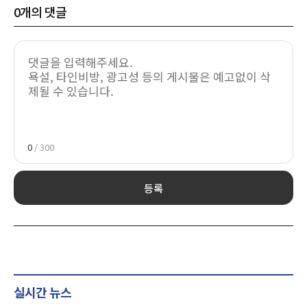
0
개의 댓글
0
/ 300
등록
실시간 뉴스