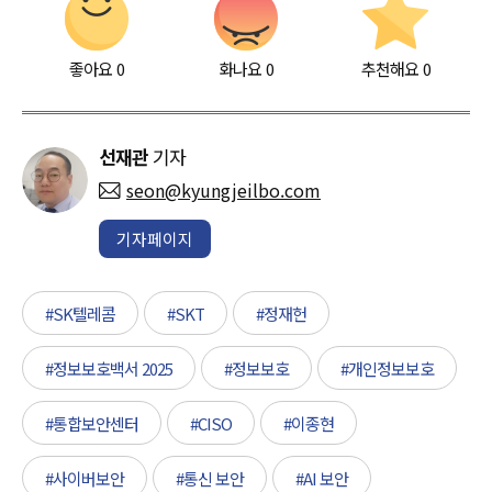
좋아요
0
화나요
0
추천해요
0
선재관
기자
seon@kyungjeilbo.com
기자페이지
#SK텔레콤
#SKT
#정재헌
#정보보호백서 2025
#정보보호
#개인정보보호
#통합보안센터
#CISO
#이종현
#사이버보안
#통신 보안
#AI 보안